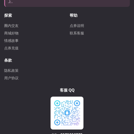
上。
探索
帮助
圈内交友
点券说明
商城好物
联系客服
情感故事
点券充值
条款
隐私政策
用户协议
客服 QQ