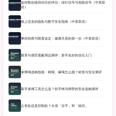
如何甄别值得信任的伴侣：绿灯信号与危险信号（中英双
语）
线上交友的隐私与数字安全指南（中英双语）
事前协商与限度设定：健康关系的第一步（中英双语）
眼罩与感官遮蔽用品测评：新手友好的信任入门
束缚绳选购指南：棉绳、麻绳怎么挑？材质与安全测评
新手束缚工具怎么选？软手铐与绑带的安全选购测评
占有欲还是控制欲？分清「在乎」和「操控」