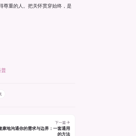
得尊重的人。把关怀贯穿始终，是
科普
抚
下一篇
健康地沟通你的需求与边界：一套通用
的方法