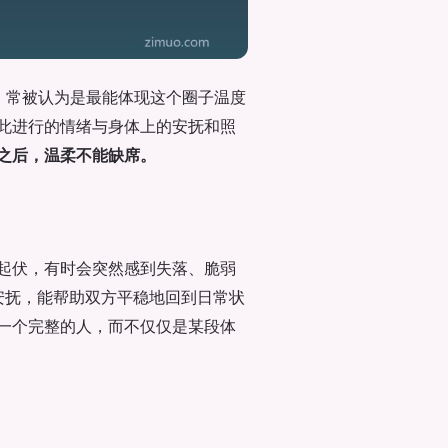
）
常被认为是最能体现这个圈子温度
此进行的情绪与身体上的安抚和照
之后，温柔不能缺席。
起伏，有时会突然感到失落、脆弱
与安抚，能帮助双方平稳地回到日常状
一个完整的人，而不仅仅是某段体