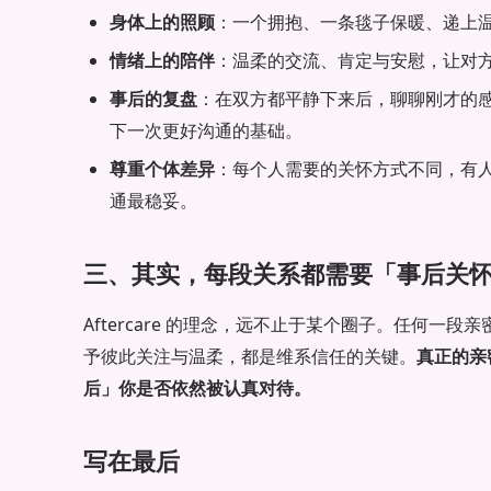
身体上的照顾
：一个拥抱、一条毯子保暖、递上
情绪上的陪伴
：温柔的交流、肯定与安慰，让对
事后的复盘
：在双方都平静下来后，聊聊刚才的
下一次更好沟通的基础。
尊重个体差异
：每个人需要的关怀方式不同，有
通最稳妥。
三、其实，每段关系都需要「事后关
Aftercare 的理念，远不止于某个圈子。任何一
予彼此关注与温柔，都是维系信任的关键。
真正的亲
后」你是否依然被认真对待。
写在最后