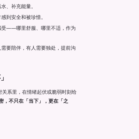
温水、补充能量。
方感到安全和被珍惜。
感受——哪里舒服、哪里不适，作为
人需要陪伴，有人需要独处，提前沟
怀」
段亲密关系里，在情绪起伏或脆弱时刻给
密，不只在「当下」，更在「之