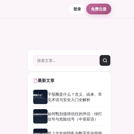
登录
免费注册
最新文章
字母圈是什么？含义、由来、常
见术语与安全入门全解析
如何甄别值得信任的伴侣：绿灯
信号与危险信号（中英双语）
线上交友的隐私与数字安全指南