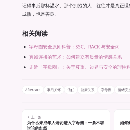
记得事后那杯温水、那个拥抱的人，往往才是真正懂
成熟，也是善良。
相关阅读
字母圈安全原则科普：SSC、RACK 与安全词
真诚连接的艺术：如何建立有质量的情感关系
走近「字母圈」：关于尊重、边界与安全的理性
Aftercare
事后关怀
信任
健康关系
字母圈
情绪安
上一篇
为什么未成年人请勿进入字母圈：一条不容
如何
讨论的红线