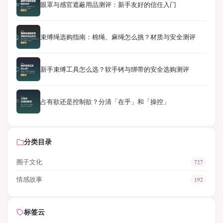
眼罩与感官遮蔽用品测评：新手友好的信任入门
束缚绳选购指南：棉绳、麻绳怎么挑？材质与安全测评
新手束缚工具怎么选？软手铐与绑带的安全选购测评
占有欲还是控制欲？分清「在乎」和「操控」
分类目录
圈子文化
727
情感故事
192
标签云