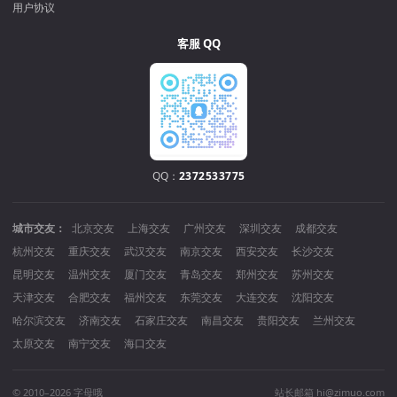
用户协议
客服 QQ
QQ：
2372533775
城市交友：
北京交友
上海交友
广州交友
深圳交友
成都交友
杭州交友
重庆交友
武汉交友
南京交友
西安交友
长沙交友
昆明交友
温州交友
厦门交友
青岛交友
郑州交友
苏州交友
天津交友
合肥交友
福州交友
东莞交友
大连交友
沈阳交友
哈尔滨交友
济南交友
石家庄交友
南昌交友
贵阳交友
兰州交友
太原交友
南宁交友
海口交友
© 2010–2026 字母哦
站长邮箱 hi@zimuo.com