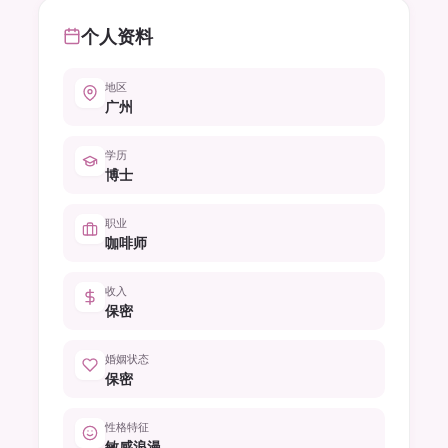
个人资料
地区
广州
学历
博士
职业
咖啡师
收入
保密
婚姻状态
保密
性格特征
敏感浪漫