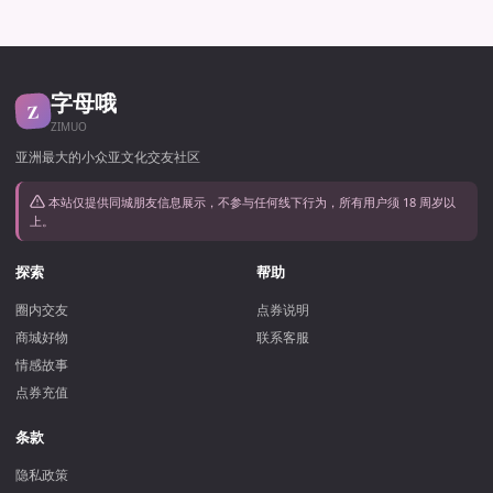
字母哦
Z
ZIMUO
亚洲最大的小众亚文化交友社区
本站仅提供同城朋友信息展示，不参与任何线下行为，所有用户须 18 周岁以
上。
探索
帮助
圈内交友
点券说明
商城好物
联系客服
情感故事
点券充值
条款
隐私政策