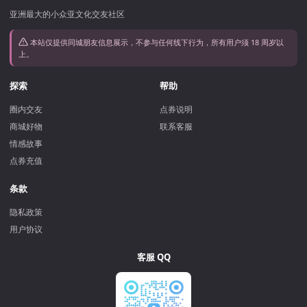
亚洲最大的小众亚文化交友社区
本站仅提供同城朋友信息展示，不参与任何线下行为，所有用户须 18 周岁以
上。
探索
帮助
圈内交友
点券说明
商城好物
联系客服
情感故事
点券充值
条款
隐私政策
用户协议
客服 QQ