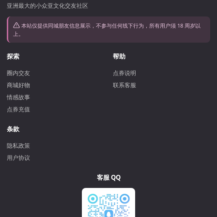
亚洲最大的小众亚文化交友社区
本站仅提供同城朋友信息展示，不参与任何线下行为，所有用户须 18 周岁以
上。
探索
帮助
圈内交友
点券说明
商城好物
联系客服
情感故事
点券充值
条款
隐私政策
用户协议
客服 QQ