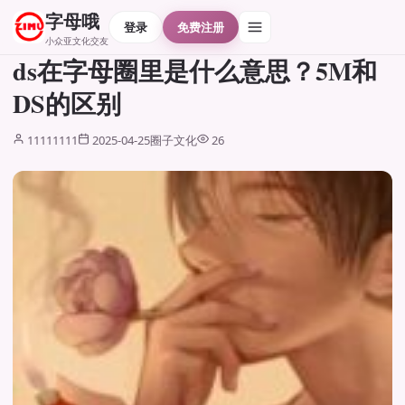
字母哦
登录
免费注册
小众亚文化交友
ds在字母圈里是什么意思？5M和
DS的区别
11111111
2025-04-25
圈子文化
26