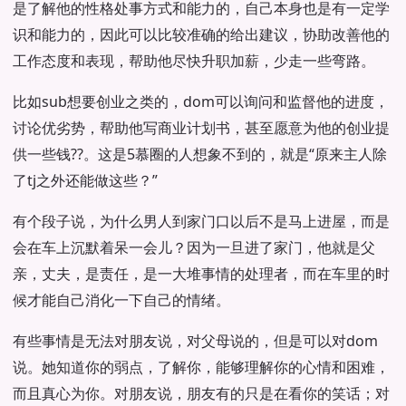
是了解他的性格处事方式和能力的，自己本身也是有一定学
识和能力的，因此可以比较准确的给出建议，协助改善他的
工作态度和表现，帮助他尽快升职加薪，少走一些弯路。
比如sub想要创业之类的，dom可以询问和监督他的进度，
讨论优劣势，帮助他写商业计划书，甚至愿意为他的创业提
供一些钱??。这是5慕圈的人想象不到的，就是“原来主人除
了tj之外还能做这些？”
有个段子说，为什么男人到家门口以后不是马上进屋，而是
会在车上沉默着呆一会儿？因为一旦进了家门，他就是父
亲，丈夫，是责任，是一大堆事情的处理者，而在车里的时
候才能自己消化一下自己的情绪。
有些事情是无法对朋友说，对父母说的，但是可以对dom
说。她知道你的弱点，了解你，能够理解你的心情和困难，
而且真心为你。对朋友说，朋友有的只是在看你的笑话；对