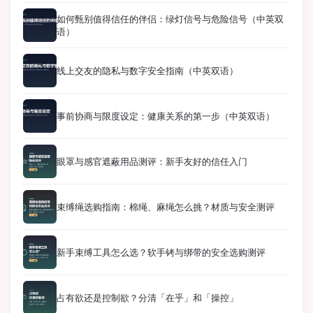
如何甄别值得信任的伴侣：绿灯信号与危险信号（中英双
语）
线上交友的隐私与数字安全指南（中英双语）
事前协商与限度设定：健康关系的第一步（中英双语）
眼罩与感官遮蔽用品测评：新手友好的信任入门
束缚绳选购指南：棉绳、麻绳怎么挑？材质与安全测评
新手束缚工具怎么选？软手铐与绑带的安全选购测评
占有欲还是控制欲？分清「在乎」和「操控」