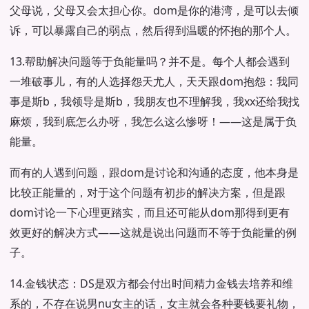
父母说，父母又会太担心你。dom是你的港湾，是可以去倾
诉，可以暴露自己的弱点，然后得到温暖的怀抱的那个人。
13.帮助解决问题等于负能量吗？并不是。每个人都会遇到
一堆破事儿，有的人选择怨天尤人，天天跟dom抱怨：我同
事是斯b，我领导是斯b，我朋友也不理解我，我xx还给我找
麻烦，我到底怎么办呀，我怎么这么惨呀！——这是属于负
能量。
而有的人遇到问题，跟dom是讨论和沟通的态度，他本身是
比较正能量的，对于这个问题有初步的解决方案，但是跟
dom讨论一下心理更踏实，而且还可能从dom那得到更有
效更好的解决方式——这就是说出问题而不等于负能量的例
子。
14.金钱状态：DS是双方都会付出时间精力金钱去培养和维
系的，不存在说男nu女主的话，女主就会各种要钱要礼物，