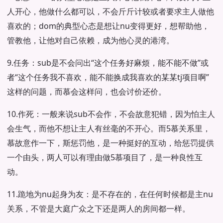
人开心，他做什么都可以，不会斤斤计较或者要求主人做他
喜欢的；dom的典型心态是想让nu变得更好，想帮助他，
管教他，让他对自己依赖，成为他心灵的港湾。
9.任务：sub是不会问出“这个任务好麻烦，能不能不做”或
者“这个任务我不喜欢，能不能换成我喜欢的某某tj项目啊”
这样的问题，而慕会这样问，也会讨价还价。
10.作死：一般来说sub不会作，不会故意犯错，因为怕主人
会生气，而他不想让主人有丝毫的不开心。而5慕关系里，
慕故意作一下，斯惩罚他，是一种挺好的互动，给惩罚提供
一个由头，两人可以有理由做5慕项目了，是一种良性互
动。
11.跪地为nu起身为友：是不存在的，在任何时候都是主nu
关系，不管是大庭广众之下还是两人的房间都一样。