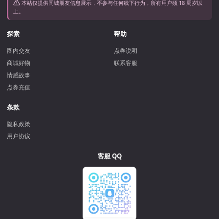
本站仅提供同城朋友信息展示，不参与任何线下行为，所有用户须 18 周岁以
上。
探索
帮助
圈内交友
点券说明
商城好物
联系客服
情感故事
点券充值
条款
隐私政策
用户协议
客服 QQ