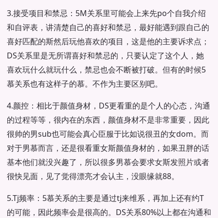
3.接受项目和禁忌：5M关系里可能会上来先po个自我介绍
和自评表，讲清楚自己的喜好和禁忌，最好能遇到跟自己的
喜好匹配的斯然后玩他喜欢的项目，这是他的主要诉求点；
DS关系里是无所谓喜好和禁忌的，只要认定了这个人，她
喜欢玩什么就玩什么，禁忌也会不断被打破。但有的时候5
慕关系也有这样子的慕。不作为主要区别吧。
4.颜控：相比于颜值身材，DS更看重的是个人的心态，沟通
的过程等等，很内在的东西，颜值身材不是非常重要，因此
很帅的男sub也可能会真心臣服于比如说很丑的女dom。而
对于男慕而言，还是很看重女斯颜值身材的，如果丑胖的话
基本他们就没兴趣了，所以很多男慕会要求女斯发照片或者
很快见面，见了觉得漂亮才会认主，没眼缘就88。
5.Tj频率：5慕关系的主要是通过tj来维系，再加上还有约T
的可能，因此频率会是很高的。DS关系80%以上都在沟通和