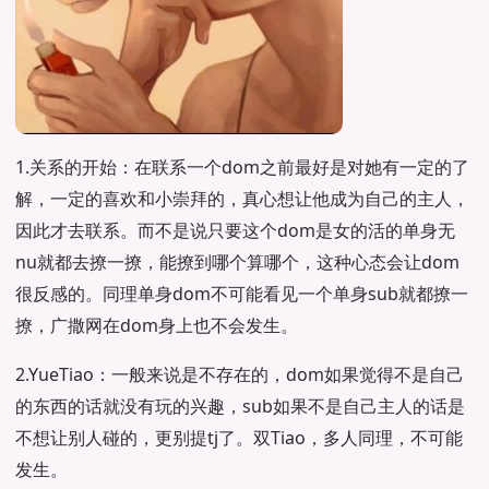
1.关系的开始：在联系一个dom之前最好是对她有一定的了
解，一定的喜欢和小崇拜的，真心想让他成为自己的主人，
因此才去联系。而不是说只要这个dom是女的活的单身无
nu就都去撩一撩，能撩到哪个算哪个，这种心态会让dom
很反感的。同理单身dom不可能看见一个单身sub就都撩一
撩，广撒网在dom身上也不会发生。
2.YueTiao：一般来说是不存在的，dom如果觉得不是自己
的东西的话就没有玩的兴趣，sub如果不是自己主人的话是
不想让别人碰的，更别提tj了。双Tiao，多人同理，不可能
发生。