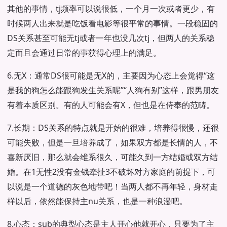
其他的事情，tj频率可以说很低，一个月一次或者更少，有
时候两人出来就是吃饭看电影等很平常的事情。一段稳固的
DS关系甚至可能无tj或者一年也没几次tj，但两人的关系稳
定而且会通过日常的事获得心理上的满足。
6.无X：通常DS很可能是无X的，主要因为心态上会觉得“这
是我的狗怎么能跟狗发生关系呢”“人狗有别”这样，跟男朋友
有着本质区别。有的人可能会有X，但也是在侍奉的范畴。
7.长期：DS关系的特点就是开始的很难，培养得很慢，还很
可能失败，但是一旦培养成了，如果双方都是长情的人，不
喜新厌旧，那么就会维系很久，可能久到一方结婚或双方结
婚。在1无性2没有金钱牵扯3不破坏对方家庭的前提下，可
以说是一个道德的灰色地带吧！当两人都不再年轻，身材走
样以后，依然能保持主nu关系，也是一种浪漫吧。
8.心态：sub的典型心态是主人开心他就开心，只要为了主