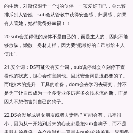
的生活，对斯仅限于一个tj的伙伴，一项爱好而已，会比较
排斥别人管她；sub会从管教中获得安全感，归属感，如果
有人管她，她都觉得好幸福！！
20.sub会觉得做的身体不是自己的，而是主人的，因此不能
够放纵，懒散，身材走样，因为要“把最好的自己献给主人
使用”。
21.安全词：DS可能没有安全词，sub说停就会立刻停下查
看他的状态，担心会伤害到他。因此安全词是没必要的了。
而tj技术的提升，工具的准备，dom会去学习去研究，并不
是为了让自己成为一个多专业多厉害多么技术流的斯，而是
因为不想伤害到自己的狗子。
22.DS会发展成男女朋友或者夫妻吗？可能会有，几率很
小，因为从一开始到后来的心态都是把sub当狗子，而不是
男朋友的身份，在交往时也一直是主nu的交往关系，界限很