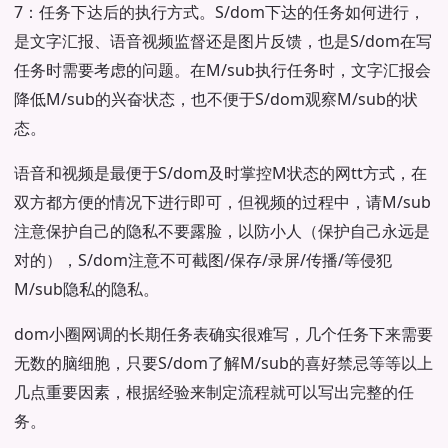
7：任务下达后的执行方式。S/dom下达的任务如何进行，
是文字汇报、语音视频监督还是图片反馈，也是S/dom在写
任务时需要考虑的问题。在M/sub执行任务时，文字汇报会
降低M/sub的兴奋状态，也不便于S/dom观察M/sub的状
态。
语音和视频是最便于S/dom及时掌控M状态的网tt方式，在
双方都方便的情况下进行即可，但视频的过程中，请M/sub
注意保护自己的隐私不要露脸，以防小人（保护自己永远是
对的），S/dom注意不可截图/保存/录屏/传播/等侵犯
M/sub隐私的隐私。
dom小圈网调的长期任务表确实很难写，几个任务下来需要
无数的脑细胞，只要S/dom了解M/sub的喜好禁忌等等以上
几点重要因素，根据经验来制定流程就可以写出完整的任
务。