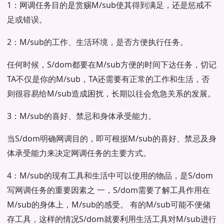
1：网调任务目的是赏赐M/sub使其得到满足，还是惩戒不
足或错误。
2：M/sub的工作、生活环境，是否方便执行任务。
任何时候，S/dom都要在M/sub方便的时间下达任务，切记
TA不仅是你的M/sub，TA还需要有正常的工作和生活，否
则很容易给M/sub造成困扰，长期以往会危急关系的发展。
3：M/sub的喜好、禁忌和身体承受能力。
当S/dom明确网调目的，即可根据M/sub的喜好、禁忌及身
体承受能力来决定网调任务的主要方式。
4：M/sub的现有工具和生活中可以使用的物品，是S/dom
写网调任务的重要因素之 一，S/dom需要了解工具作用在
M/sub的身体上，M/sub的感受。 有的M/sub可能不便储
存工具，这样的情况S/dom就要利用生活工具对M/sub进行