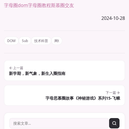
字母圈dom
字母圈教程
斯慕圈交友
2024-10-28
DOM
Sub
技术科普
网t
上一篇
新学期，新气象，新生入圈指南
下一篇
字母思慕圈故事《神秘游戏》系列15-飞蛾