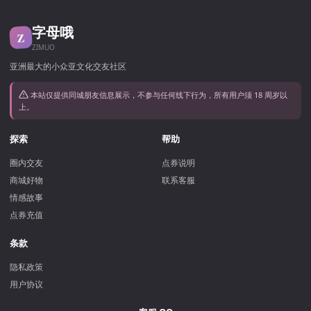
字母哦
Z
ZIMUO
亚洲最大的小众亚文化交友社区
本站仅提供同城朋友信息展示，不参与任何线下行为，所有用户须 18 周岁以
上。
探索
帮助
圈内交友
点券说明
商城好物
联系客服
情感故事
点券充值
条款
隐私政策
用户协议