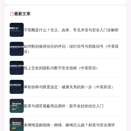
最新文章
字母圈是什么？含义、由来、常见术语与安全入门全解析
如何甄别值得信任的伴侣：绿灯信号与危险信号（中英双
语）
线上交友的隐私与数字安全指南（中英双语）
事前协商与限度设定：健康关系的第一步（中英双语）
眼罩与感官遮蔽用品测评：新手友好的信任入门
束缚绳选购指南：棉绳、麻绳怎么挑？材质与安全测评