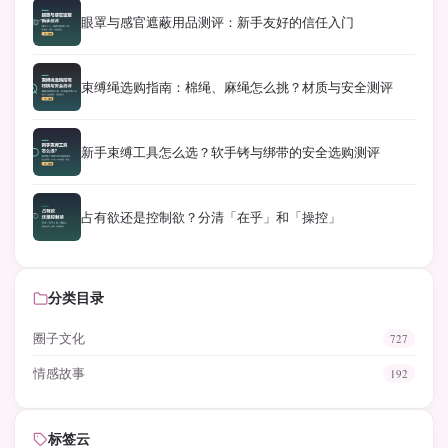
眼罩与感官遮蔽用品测评：新手友好的信任入门
束缚绳选购指南：棉绳、麻绳怎么挑？材质与安全测评
新手束缚工具怎么选？软手铐与绑带的安全选购测评
占有欲还是控制欲？分清「在乎」和「操控」
分类目录
圈子文化
727
情感故事
192
标签云