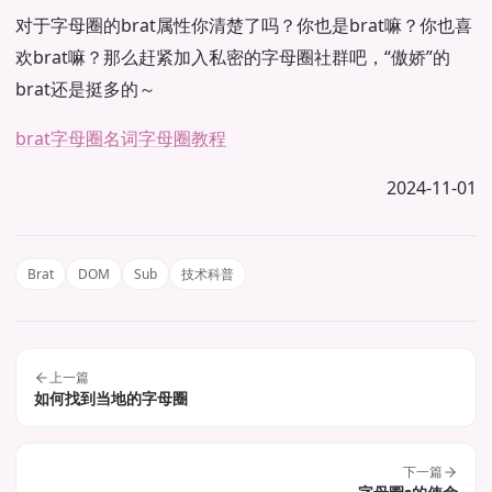
对于字母圈的brat属性你清楚了吗？你也是brat嘛？你也喜
欢brat嘛？那么赶紧加入私密的字母圈社群吧，“傲娇”的
brat还是挺多的～
brat
字母圈名词
字母圈教程
2024-11-01
Brat
DOM
Sub
技术科普
上一篇
如何找到当地的字母圈
下一篇