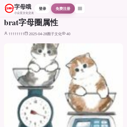
字母哦
登录
免费注册
小众亚文化交友
brat字母圈属性
11111111
2025-04-28
圈子文化
40