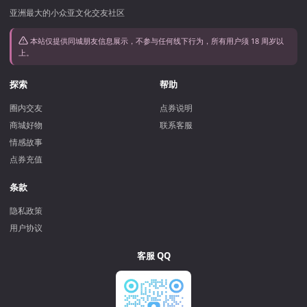
亚洲最大的小众亚文化交友社区
本站仅提供同城朋友信息展示，不参与任何线下行为，所有用户须 18 周岁以
上。
探索
帮助
圈内交友
点券说明
商城好物
联系客服
情感故事
点券充值
条款
隐私政策
用户协议
客服 QQ