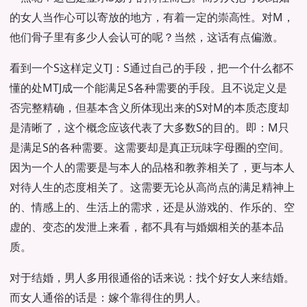
的女人当作心可以寄放的地方，有着一定的崇高性。对M，
他们骨子里有多少人会认可的呢？当然，这话有点偏激。
看到一个S这样定义TJ：S通过自己的手段，把一个什么都不
懂的处MTJ成一个能满足S各种需要的手段。且不说定义是
否完整精确，但基本含义所体现出来的S对M的本质态度却
是清晰了，这个概念应该代表了大多数S的目的。即：M只
是满足S的各种需要。这需要却是真正玩味字母圈的空间。
因为一个人的需要是与本人的品格和教养相关了，更与本人
对待人生的态度相关了。这需要无论从高尚点的满足精神上
的、情感上的、生活上的需求，还是从游戏的、作乐的、空
虚的、变态的发泄上来看，都不具有与婚姻相关的基本品
质。
对于结婚，男人多用很通俗的话来说：找个好女人来结婚。
而女人通俗的话是：嫁个靠得住的男人。