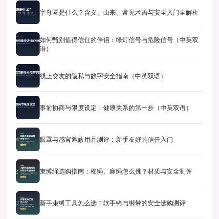
字母圈是什么？含义、由来、常见术语与安全入门全解析
如何甄别值得信任的伴侣：绿灯信号与危险信号（中英双
语）
线上交友的隐私与数字安全指南（中英双语）
事前协商与限度设定：健康关系的第一步（中英双语）
眼罩与感官遮蔽用品测评：新手友好的信任入门
束缚绳选购指南：棉绳、麻绳怎么挑？材质与安全测评
新手束缚工具怎么选？软手铐与绑带的安全选购测评