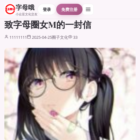
字母哦
登录
免费注册
小众亚文化交友
致字母圈女M的一封信
11111111
2025-04-25
圈子文化
33