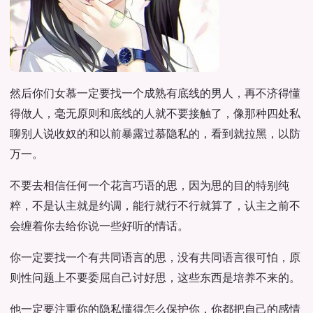
然后你们女慕一定要找一个成熟有底线的男人，再不济得懂
得做人，毫无原则和底线的人就不要接触了，像那种四处私
聊别人说收奴的和以前暴露过慕隐私的，看到就拉黑，以防
万一。
不要去相信任何一个花言巧语的思，因为思的目的特别纯
粹，不是认主就是约调，能行就行不行就算了，认主之前不
会缠着你去给你说一些好听的情话。
你一定要找一个有共同语言的思，没有共同语言很可怕，原
则性问题上不要委屈自己讨好思，这些东西是培养不来的。
他一定要注重你的隐私懂得怎么保护你，你都把自己的感情