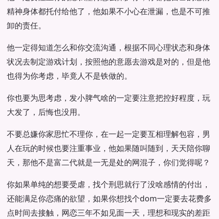
精神身体都托付给他了，他如果不小心在泄漏，也是不可推
卸的责任。
他一定得知道怎么和你交流沟通，根据不同心理状态和身体
状况去制定游戏计划，按照他的意愿去游戏是对的，但是他
也得为你考虑，毕竟人不是铁做的。
你也要为思考虑，发小脾气啥的一定要注意把控好程度，玩
大发了，后悔也没用。
不要总嫌你家思忙不理你，在一起一定要互相理解包容，男
人在玩的时候也要注重事业，他如果随叫随到，天天陪你聊
天，那他不是富二代就是一无是处的网混子，你们觉得呢？
你如果单纯的想要受虐，找个刑思就行了没啥感情的付出，
还能满足你恋痛的欲望，如果你想找个dom一定要去花费多
点时间去接触，网恋三年不如见面一天，理想和现实的差距