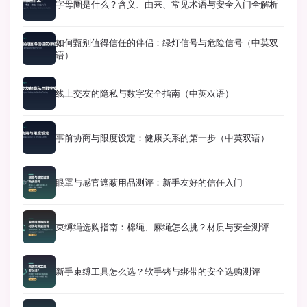
字母圈是什么？含义、由来、常见术语与安全入门全解析
如何甄别值得信任的伴侣：绿灯信号与危险信号（中英双
语）
线上交友的隐私与数字安全指南（中英双语）
事前协商与限度设定：健康关系的第一步（中英双语）
眼罩与感官遮蔽用品测评：新手友好的信任入门
束缚绳选购指南：棉绳、麻绳怎么挑？材质与安全测评
新手束缚工具怎么选？软手铐与绑带的安全选购测评