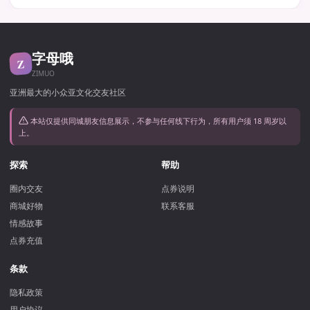
字母哦
Z
ZIMUO
亚洲最大的小众亚文化交友社区
本站仅提供同城朋友信息展示，不参与任何线下行为，所有用户须 18 周岁以
上。
探索
帮助
圈内交友
点券说明
商城好物
联系客服
情感故事
点券充值
条款
隐私政策
用户协议