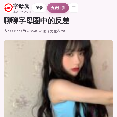
字母哦
登录
免费注册
小众亚文化交友
聊聊字母圈中的反差
11111111
2025-04-25
圈子文化
29