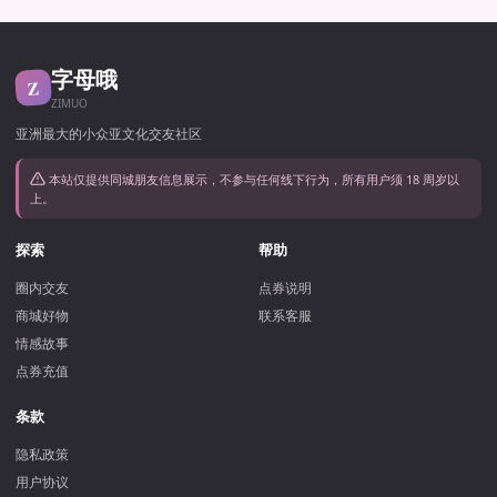
字母哦
Z
ZIMUO
亚洲最大的小众亚文化交友社区
本站仅提供同城朋友信息展示，不参与任何线下行为，所有用户须 18 周岁以
上。
探索
帮助
圈内交友
点券说明
商城好物
联系客服
情感故事
点券充值
条款
隐私政策
用户协议