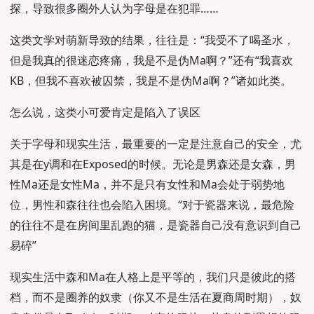
探，导致很多圈外人认为字母是在犯罪……
这类文学对萌新导致的结果，往往是：“我受不了喝圣水，
但是我真的很迷恋疼痛，我是不是伪Ma啊？”还有“我喜欢
KB，但我不喜欢被囚禁，我是不是伪Ma啊？”诸如此类。
怎么说，这类小可爱肯定是陷入了误区
关于字母和现实生活，最重要的一定是注意自己的安全，尤
其是在y调和在Exposed的时候。无论是男森还是女森，男
性Ma还是女性Ma，并不是只有女性和Ma会处于弱势地
位，男性和森往往也会陷入困境。“对于瓷器来说，最危险
的往往不是在房间里乱跑的猫，是瓷器自己没有意识到自己
易碎”
现实生活中森和Ma在人格上是平等的，我们只是彼此的搭
档，而不是圈养的奴隶（你又不是生活在夏商周时期），奴