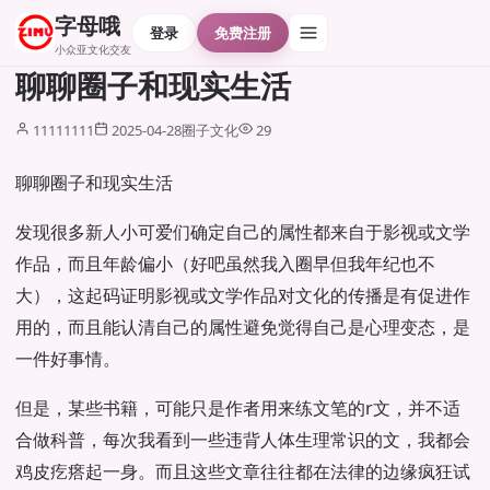
字母哦
登录
免费注册
小众亚文化交友
聊聊圈子和现实生活
11111111
2025-04-28
圈子文化
29
聊聊圈子和现实生活
发现很多新人小可爱们确定自己的属性都来自于影视或文学
作品，而且年龄偏小（好吧虽然我入圈早但我年纪也不
大），这起码证明影视或文学作品对文化的传播是有促进作
用的，而且能认清自己的属性避免觉得自己是心理变态，是
一件好事情。
但是，某些书籍，可能只是作者用来练文笔的r文，并不适
合做科普，每次我看到一些违背人体生理常识的文，我都会
鸡皮疙瘩起一身。而且这些文章往往都在法律的边缘疯狂试