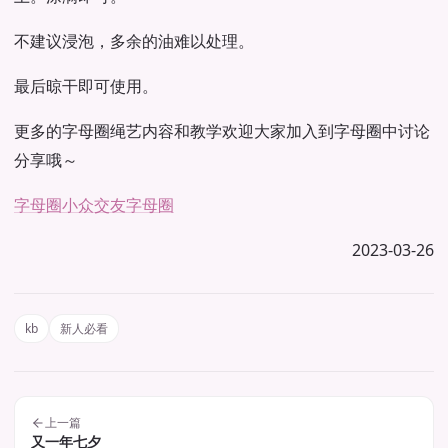
不建议浸泡，多余的油难以处理。
最后晾干即可使用。
更多的字母圈绳艺内容和教学欢迎大家加入到字母圈中讨论
分享哦～
字母圈
小众交友
字母圈
2023-03-26
kb
新人必看
上一篇
又一年七夕