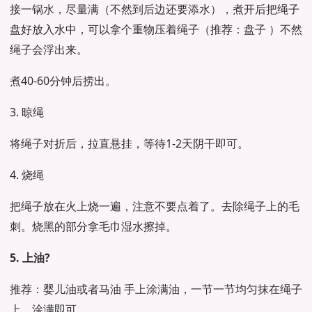
接一锅水，尽量满（不然到后边还要添水），煮开后把绳子
盘好放入水中，可以拿个重物压着绳子（推荐：盘子 ）不然
绳子会浮出来。
煮40-60分钟后捞出。
3. 晾绳
将绳子对折后，拉直悬挂，等待1-2天阴干即可。
4. 烧绳
把绳子放在火上烧一遍，注意不要点着了。去除绳子上的毛
刺。烧黑的部分拿毛巾湿水擦掉。
5. 上油?
推荐：婴儿油或者马油 手上涂满油，一节一节均匀抹在绳子
上。涂满即可。