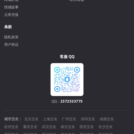
情感故事
点券充值
条款
隐私政策
用户协议
客服 QQ
QQ：
2372533775
城市交友：
北京交友
上海交友
广州交友
深圳交友
成都交友
杭州交友
重庆交友
武汉交友
南京交友
西安交友
长沙交友