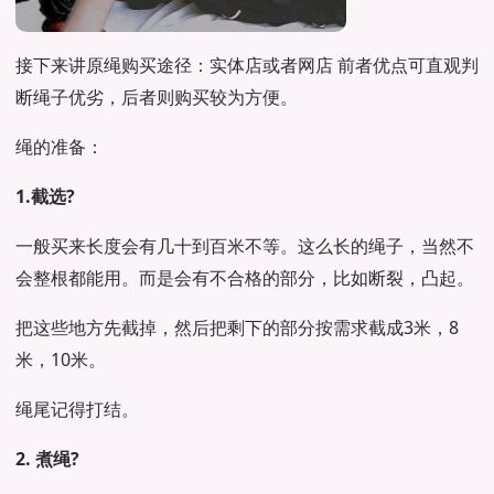
接下来讲原绳购买途径：实体店或者网店 前者优点可直观判
断绳子优劣，后者则购买较为方便。
绳的准备：
1.截选?
一般买来长度会有几十到百米不等。这么长的绳子，当然不
会整根都能用。而是会有不合格的部分，比如断裂，凸起。
把这些地方先截掉，然后把剩下的部分按需求截成3米，8
米，10米。
绳尾记得打结。
2. 煮绳?