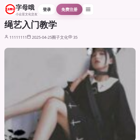
字母哦
登录
免费注册
小众亚文化交友
绳艺入门教学
11111111
2025-04-25
圈子文化
35