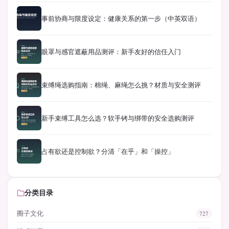
事前协商与限度设定：健康关系的第一步（中英双语）
眼罩与感官遮蔽用品测评：新手友好的信任入门
束缚绳选购指南：棉绳、麻绳怎么挑？材质与安全测评
新手束缚工具怎么选？软手铐与绑带的安全选购测评
占有欲还是控制欲？分清「在乎」和「操控」
分类目录
圈子文化
727