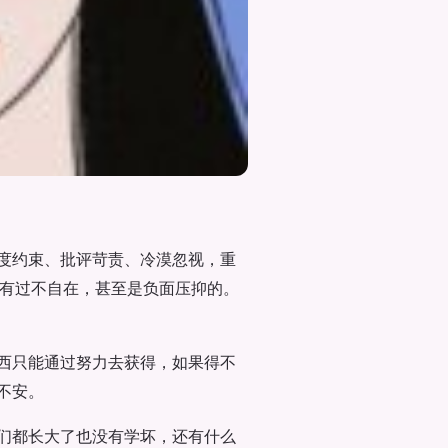
度约束、批评苛责、冷漠忽视，重
抵有过不自在，甚至是负面压抑的。
西只能通过努力去获得，如果得不
不安。
们都长大了也没有学坏，还有什么