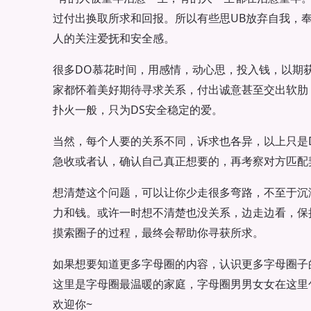
过付出换取所求和回报。所以有些思UB放弃自我，
人的关注爱抚和安全感。
很多DO慕花时间，用感情，动心思，投入钱，以期
家都怀着美好期待寻求关系，付出诚意甚至交出软肋
扑火一般，只为DS安全稳定的爱。
当然，每个人要的关系不同，诉求也各异，以上只是
急收或者认，确认自己真正想要的，再考察对方匹配
想清楚这个问题，可以让你少走很多弯路，不至于沉
力和钱。或许一时想不清楚也没关系，边走边看，保
摸索圈子的过程，最终会帮助你寻获所求。
如果想要知道更多字母圈的内容，认识更多字母圈子
这里是字母圈最温暖的家庭，字母圈男男女女在这里
欢迎你~