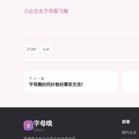
小众交友
字母圈
飞蛾
DOM
Sub
上一篇
字母圈的同好都在哪里交流?
字母哦
探索
Z
ZIMUO
圈内交友
亚洲最大的小众亚文化交友社区