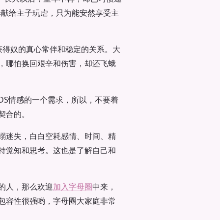
奉献给主子玩虐，只为能安然享受主
获得奴的真心常伴和稳定的关系。大
，哪怕换回艰辛和伤害，却还飞蛾
DS情感的一个需求，所以，不要着
契合的。
溺迷失，白白空耗感情、时间、精
持觉知和思考。这也是了解自己和
的人，那么欢迎
加入字母圈
中来，
包容性很强哟，字母圈大家庭非常