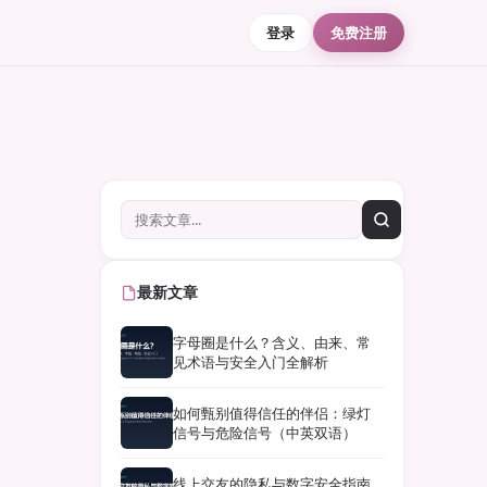
登录
免费注册
最新文章
字母圈是什么？含义、由来、常
见术语与安全入门全解析
如何甄别值得信任的伴侣：绿灯
信号与危险信号（中英双语）
线上交友的隐私与数字安全指南