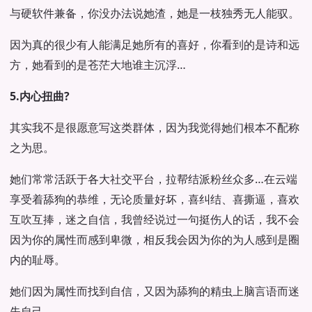
与硬软件兼备，你没办法说她渣，她是一枝独秀无人能驭。
因为真的很少有人能满足她所有的喜好，你看到的是诗和远
方，她看到的是苍茫大地谁主沉浮…
5.内心扭曲?
其实我不是很愿意写这类群体，因为我觉得她们根本不配称
之为思。
她们常常活跃于各大社交平台，拉帮结派粉丝众多…在云端
享受着舔狗的恭维，无论质量好坏，喜纠结、喜撕逼，喜欢
互吹互捧，迷之自信，我曾经说过一句挺伤人的话，我不会
因为你的属性而感到卑微，相反我会因为你的为人感到是圈
内的耻辱。
她们因为属性而找到自信，又因为舔狗的精虫上脑言语而迷
失自己。