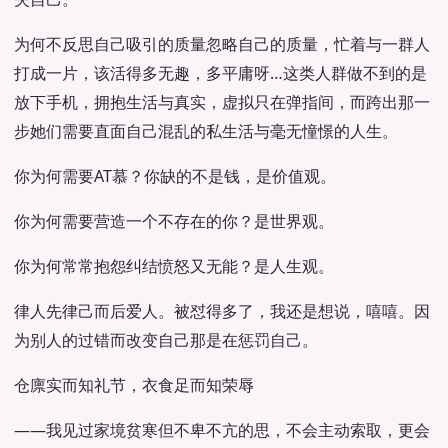
为何不反思自己吸引的质量忽略自己的质量，忙着与一群人
打成一片，该活得多无趣，多平庸呀…这类人群做不到的是
放下手机，拥抱生活与真实，虚拟只在弹指间，而跨出那一
步她们需要直面自己混乱的私生活与毫无憧憬的人生。
你为何需要AT慕？你缺的不是钱，是价值观。
你为何需要营造一个不存在的你？是世界观。
你为何常常抱怨纠结愤怒又无能？是人生观。
律人先律己而后爱人。被怼得多了，我还是想说，嘻嘻。因
为别人的过错而改变自己那是在惩罚自己。
仓廪实而知礼节，衣食足而知荣辱
——我见过家境贫寒但不卑不亢的思，不会主动索取，更会