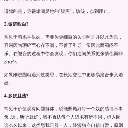
遗憾的是，你很难满足她的“腹黑”，咳咳，点到即止。
3.傲娇甜白?
常见于萌系学生妹，需要你更细微的关心呵护并以此为乐，
容易因为琐碎而心存不满，不善于引导，常因此而闷闷不
乐。在迎合的过程中你会发现，你们之间关系更像情侣而非
zhu仆。
如果刚进圈就遇到这类思，在长期交往中更容易磨合步入婚
姻。
4.多奴且渣?
常见于价值观有问题群体，说能照顾好每一个奴的感情不辜
负..嗯，听听就好，我不否认每个人追求有所不同，但入圈
这么久以来，这类思我只服一人，经济独立自信自爱，原则