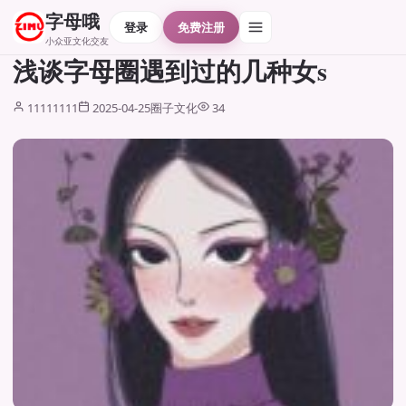
字母哦
登录
免费注册
小众亚文化交友
浅谈字母圈遇到过的几种女s
11111111
2025-04-25
圈子文化
34