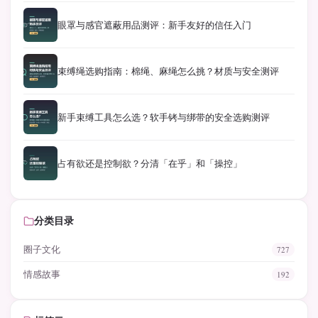
眼罩与感官遮蔽用品测评：新手友好的信任入门
束缚绳选购指南：棉绳、麻绳怎么挑？材质与安全测评
新手束缚工具怎么选？软手铐与绑带的安全选购测评
占有欲还是控制欲？分清「在乎」和「操控」
分类目录
圈子文化
727
情感故事
192