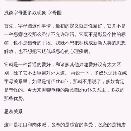
浅谈字母圈多奴现象-字母圈
首先，字母圈这件事情，最初的定义就是性癖好，它并不是
一种恶癖也没那么圣洁不允许玷污。它既不是彰显个性的标
签，也不是猎奇的手段。我既不想把标榜成新新人类的思想
解放，也不想把它贬低成恶心的心理疾病。
它就是一种普通的爱好，和诸多其他兴趣爱好没有太大区
别，除了它不太容易对外人道。 再说一下，多奴只适用在纯
字母关系里，如果是情侣zhu仆，那就不用说了，多奴肯定
是奇怪的。今天来聊聊单纯的斯慕圈zhu仆关系里，多奴的
那些优势。
思慕关系
这种是项目和肉体派，贪恋的是感官的享受，贪恋的是施虐