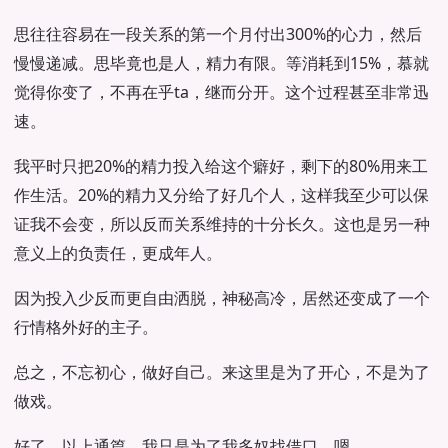
思往往容易在一段关系的第一个月付出300%的心力，然后
慢慢递减。思毕竟也是人，精力有限。等消耗到15%，慕就
觉得你变了，不再在乎ta，继而分开。这个过程甚至非常迅
速。
我平时只把20%的精力投入给这个癖好，剩下的80%用来工
作生活。20%的精力又分给了好几个人，这样我至少可以保
证我不会变，所以反而关系维持的十分长久。这也是另一种
意义上的负责任，更成年人。
因为投入少反而更自由洒脱，神秘高冷，居然还变成了一个
行情格外好的主子。
总之，不忘初心，做好自己。来这里是为了开心，不是为了
做戏。
好了，以上通篇，我只是为了我多奴找借口。嗯。