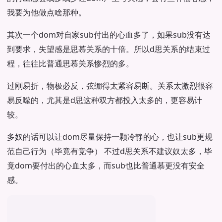
我要为他做点啥那种。
其次一个dom对自家sub付出的心血多了，如果sub没有达
到要求，失望感是思慕关系的十倍。所以d思关系的结束过
程，往往比普通思慕关系惨烈的多。
过刚易折，物极必反，弦绷得太紧容易断。关系太激烈很容
易反噬的，尤其是d思这种双方都投入太多的，更容易计
较。
多奴的话可以让dom尽量保持一颗冷静的心，也让sub更规
范自己行为（毕竟有竞争） 不过d思关系不建议奴太多，毕
竟dom要付出的心血太多，而sub也比普通慕更没有安全
感。