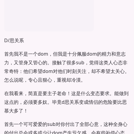
D/思关系
首先我不是一个dom，但我是十分佩服dom的精力和意志
力，又管身又管心的。接触了很多sub，觉得这类人心态非
常奇特：他们希望dom对他们时刻关注，却不希望太关心。
怎么说呢，专心且狠心，重视却冷漠。
在我看来，简直是要主子老命！这是什么变态要求。能做到
这点的，必须要多奴。毕竟d思关系变成情侣的危险要比思
慕大多了！
首先一个可可爱爱的sub对你付出了全部心意，这种全身心
的付出总会或多或少让dom产生亏欠感，会有些补偿心态，