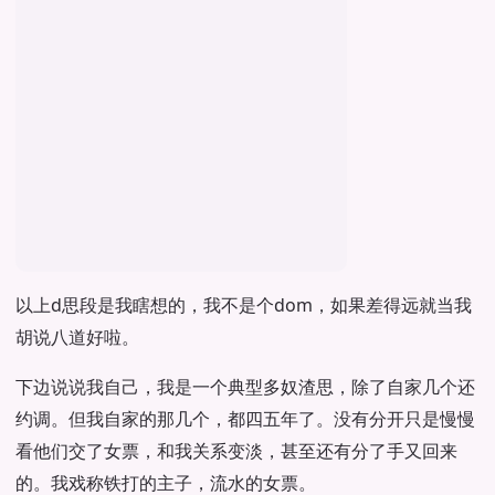
以上d思段是我瞎想的，我不是个dom，如果差得远就当我
胡说八道好啦。
下边说说我自己，我是一个典型多奴渣思，除了自家几个还
约调。但我自家的那几个，都四五年了。没有分开只是慢慢
看他们交了女票，和我关系变淡，甚至还有分了手又回来
的。我戏称铁打的主子，流水的女票。