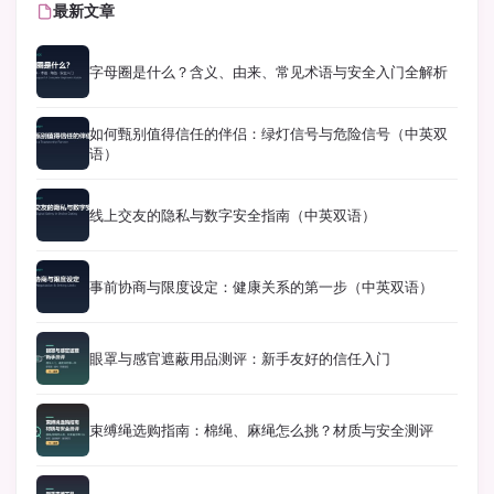
最新文章
字母圈是什么？含义、由来、常见术语与安全入门全解析
如何甄别值得信任的伴侣：绿灯信号与危险信号（中英双
语）
线上交友的隐私与数字安全指南（中英双语）
事前协商与限度设定：健康关系的第一步（中英双语）
眼罩与感官遮蔽用品测评：新手友好的信任入门
束缚绳选购指南：棉绳、麻绳怎么挑？材质与安全测评