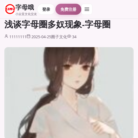
字母哦
登录
免费注册
小众亚文化交友
浅谈字母圈多奴现象-字母圈
11111111
2025-04-25
圈子文化
34