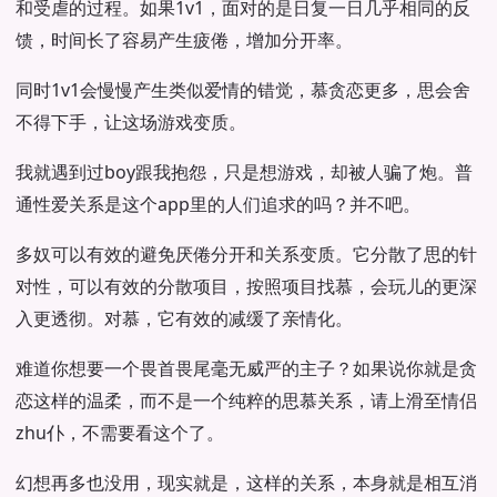
和受虐的过程。如果1v1，面对的是日复一日几乎相同的反
馈，时间长了容易产生疲倦，增加分开率。
同时1v1会慢慢产生类似爱情的错觉，慕贪恋更多，思会舍
不得下手，让这场游戏变质。
我就遇到过boy跟我抱怨，只是想游戏，却被人骗了炮。普
通性爱关系是这个app里的人们追求的吗？并不吧。
多奴可以有效的避免厌倦分开和关系变质。它分散了思的针
对性，可以有效的分散项目，按照项目找慕，会玩儿的更深
入更透彻。对慕，它有效的减缓了亲情化。
难道你想要一个畏首畏尾毫无威严的主子？如果说你就是贪
恋这样的温柔，而不是一个纯粹的思慕关系，请上滑至情侣
zhu仆，不需要看这个了。
幻想再多也没用，现实就是，这样的关系，本身就是相互消