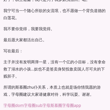
我宁可当一个随心所欲的女流氓，也不愿做一个背负道德的
白莲花。
我不要你觉得，我要我觉得。
最后愿大家都活出自己。
写在最后：
主子并没有发明两弹一星，没有一个亿的小目标，没有拿命
救了溺水的小孩…奴也不是签卖身契投敌卖国人尽可夫的下
贱胚子。
所谓的斯慕圈zhu仆关系，本质上也就是场你情我愿的游
戏，字母圈建议大家请健康对待，科学玩耍。谢谢。
字母圈dom
字母圈sub
字母斯慕圈
字母圈app