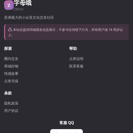
字母哦
Z
ZIMUO
亚洲最大的小众亚文化交友社区
本站仅提供同城朋友信息展示，不参与任何线下行为，所有用户须 18 周岁以
上。
探索
帮助
圈内交友
点券说明
商城好物
联系客服
情感故事
点券充值
条款
隐私政策
用户协议
客服 QQ