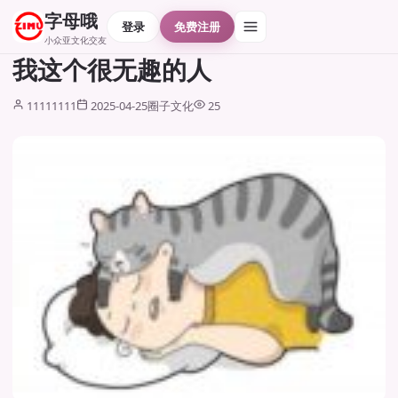
字母哦
登录
免费注册
小众亚文化交友
我这个很无趣的人
11111111
2025-04-25
圈子文化
25