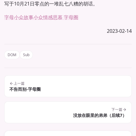
写于10月21日零点的一堆乱七八糟的胡话。
字母小众故事
小众情感
思慕 字母圈
2023-02-14
DOM
Sub
上一篇
不告而别-字母圈
下一篇
没放在眼里的弟弟（后续7）