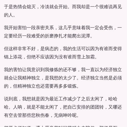
于是热情会熄灭，冷淡就会开始。而我却是一个很难说再见
的人。
我开始害怕一段亲密关系，这几乎意味着我一定会受伤，一
定要经历一段难受的折磨挣扎才能爬出泥潭。
但这样非常不好，是病态的，我的生活可以因为有谁而变得
锦上添花，但绝不应该因为没有谁而雪上加霜。
我的害怕让我意识到我修炼的还不够，我一直以为经济独立
就会让我精神独立，是我想的太少了。经济独立当然是必须
的，但精神独立也还需要再多多锻炼。
说到底，我想就是因为最近工作减少了之后太闲了，哈哈
哈。人呐，就是不能太闲了，把自己安排的团团转，又哪还
有空去管那些悲秋伤春，无病呻吟呢。