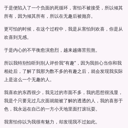
于是便陷入了一个负面的死循环，害怕不被接受，所以倾其
所有，因为倾其所有，所以在无趣后被抛弃。
更可怕的时候，在这个过程中，我是从害怕到欢喜，你是从
欢喜到无感。
于是内心的不平衡愈演愈烈，越来越痛苦煎熬。
所以我特别怕听到别人评价我“有趣”，因为我担心当你和我
相处后，了解了我那为数不多的有趣之后，就会发现我实际
上是这么一个无趣的人。
我喜欢的东西很少，我见过的市面不多，我的思想很浅显，
我是个只要见过几次面就能被了解的透透的人，我的喜形于
色，我永远在自己的一方小天地里面打滚玩耍。
我害怕你以为我很有魅力，却发现我不过如此。