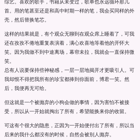
综艺。喜欢的歌手，书籍从未变过，歌单也永远循环那几
首。用的笔甚至还是和高中时期一样的笔，我会买同样的外
壳，然后替换笔芯。
这样的结果就是，有个观众无聊到在观众席上睡着了，可我
还在孜孜不倦地重复表演着，满心欢喜地等着他的开怀大
笑。因为我做不到中途离场，幕帘未拉，我就会一直保持微
笑。
总有人说要保持些神秘感，一层一层地揭开才更吸引人。可
我却恨不得把我所有的珍宝都捧到你面前，博君一笑。然
后，我便再无可给。
但这就是一个被抛弃的小狗会做的事情，因为害怕不被接
受，所以从一开始就掏出了所有，希望能换来你的收留。
可这有个很大的隐患，正因为一开始便付出了所有，所以当
后来的我什么都没有的时候，自然会被别人抛弃。