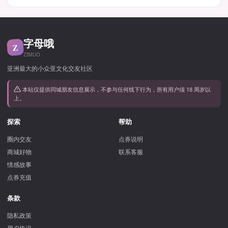
字母哦
Z
ZIMUO
亚洲最大的小众亚文化交友社区
本站仅提供同城朋友信息展示，不参与任何线下行为，所有用户须 18 周岁以
上。
探索
帮助
圈内交友
点券说明
商城好物
联系客服
情感故事
点券充值
条款
隐私政策