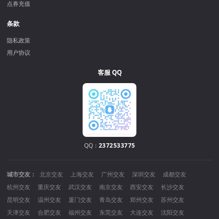
点券充值
条款
隐私政策
用户协议
客服 QQ
QQ：
2372533775
城市交友：
北京交友
上海交友
广州交友
深圳交友
成都交友
杭州交友
重庆交友
武汉交友
南京交友
西安交友
长沙交友
昆明交友
温州交友
厦门交友
青岛交友
郑州交友
苏州交友
天津交友
合肥交友
福州交友
东莞交友
大连交友
沈阳交友