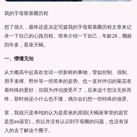
我的字母斯慕圈历程
想了很久，最终还是决定写篇我的字母斯慕圈历程文章来记
录一下自己的心路历程。简单介绍一下自己，年龄26，圈龄
四年多，星座天蝎。
一、懵懂无知
从大概高中起喜欢尝试一些新鲜的事物，譬如控制、强制、
用手束缚、野外等一些简单的姿势。也一直对伴侣的菊花有
着特殊的爱好，但因为伴侣接受不了，后来这个想法无疾而
终，那时候还小什么也不懂，偶尔会幻想一些特殊的场景。
害，我就只是单纯的认为是星座的原因(天蝎座掌管的器官
是思ex器官)，所以并没有认识到字母圈的问题，也没有深
入的去了解这个圈子。