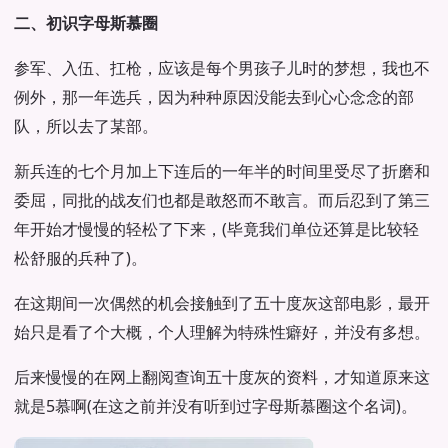
二、初识字母斯慕圈
参军、入伍、扛枪，应该是每个男孩子儿时的梦想，我也不
例外，那一年选兵，因为种种原因没能去到心心念念的部
队，所以去了某部。
新兵连的七个月加上下连后的一年半的时间里受尽了折磨和
委屈，同批的战友们也都是敢怒而不敢言。而后忍到了第三
年开始才慢慢的轻松了下来，(毕竟我们单位还算是比较轻
松舒服的兵种了)。
在这期间一次偶然的机会接触到了五十度灰这部电影，最开
始只是看了个大概，个人理解为特殊性癖好，并没有多想。
后来慢慢的在网上翻阅查询五十度灰的资料，才知道原来这
就是5慕啊(在这之前并没有听到过字母斯慕圈这个名词)。