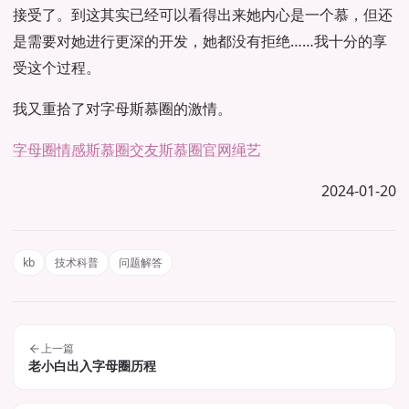
接受了。到这其实已经可以看得出来她内心是一个慕，但还
是需要对她进行更深的开发，她都没有拒绝……我十分的享
受这个过程。
我又重拾了对字母斯慕圈的激情。
字母圈情感
斯慕圈交友
斯慕圈官网
绳艺
2024-01-20
kb
技术科普
问题解答
上一篇
老小白出入字母圈历程