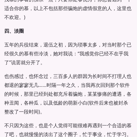
适合你的慕，以上不包括那些骗炮的虚情假意的人，这里也
不欢迎。)
四、淡圈
五年的兵役结束，退伍之初，因为琐事太多，对当时那个已
经很久的慕有些冷淡，她对我说：“我感觉你已经不在乎我
了”说罢就分开了。
也伤感过，也怀念过，三百多人的群因为长时间不打理人也
都退的寥寥无几……时隔一年之久，当我再次回到那个软件
的时候，那里已经到处都充斥着骗炮，某某惨痛的遭遇，各
种丑闻，各种瓜，以及低龄的萌新小白(软件后来也被封杀
整改了一段时间)。
不只因为这些，也是个人觉得可能很难再遇到一个合适的慕
了吧，也就慢慢的淡出了这个圈子，忙于事业，忙于学习。