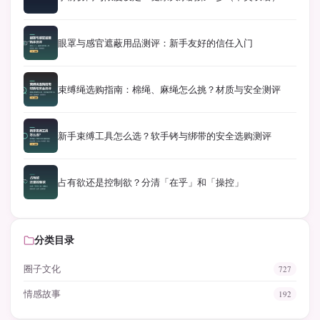
眼罩与感官遮蔽用品测评：新手友好的信任入门
束缚绳选购指南：棉绳、麻绳怎么挑？材质与安全测评
新手束缚工具怎么选？软手铐与绑带的安全选购测评
占有欲还是控制欲？分清「在乎」和「操控」
分类目录
圈子文化
727
情感故事
192