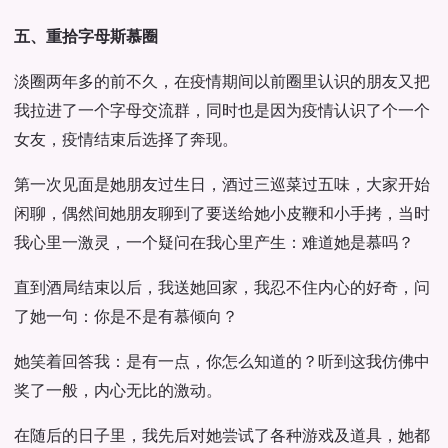
五、重拾字母斯慕圈
淡圈两年多的前不久，在疫情期间以前圈里认识的朋友又把
我拉进了一个字母交流群，同时也是因为疫情认识了个一个
女友，疫情结束后选择了奔现。
第一次见面是她朋友过生日，酒过三巡菜过五味，大家开始
闲聊，偶然间她朋友聊到了要送给她小皮鞭和小手拷，当时
我心里一激灵，一个疑问在我心里产生：难道她是慕吗？
直到酒局结束以后，我送她回家，我忍不住内心的好奇，问
了她一句：你是不是有慕倾向？
她笑着回答我：是有一点，你怎么知道的？听到这我仿佛中
奖了一般，内心无比的激动。
在随后的日子里，我先后对她尝试了各种游戏及道具，她都