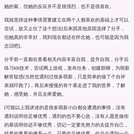
她的菊，但她的反应并不是很强烈，也不是很喜欢。
我就觉得这种事情需要建立在两个人都喜欢的基础上才可以
尝试，故又止住了这个想法(后来因其他原因选择了分手，
但她真的非常好，我到现在都还在怀念她，也可能是因为我
念旧吧)。
分手前一直都在查看相关内容丰富自我，提升自我，分手后
练习kb技术，尝试网上游戏，发布任务，创建群聊，为萌新
解答疑惑(当然也遇到过很多萌新，只是简单的做了个自评
表就吓跑了)，再后来慢慢的有个慕走进了我的世界，了解
她，感受她，并且去疼爱她。
(可能以上我讲述的是很多萌新小白都会遭遇的事情，没有
遇到说明你足够优秀，遇到的也不要心急，没有人愿意做你
的慕说明你还不够优秀，切记一定要先努力的去提升自己，
找慕的事看的佛系一点，只要你足够优秀，你总会遇到一个