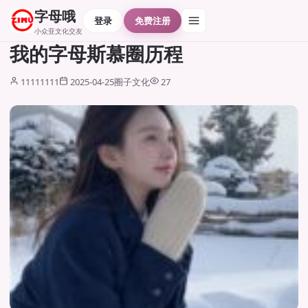
字母哦
登录
免费注册
小众亚文化交友
我的字母斯慕圈历程
11111111
2025-04-25
圈子文化
27