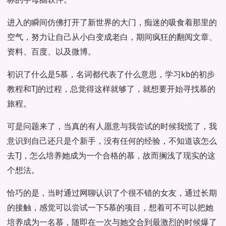
进入的瞬间仿佛打开了新世界的大门，痴迷的吸食着那里的
空气，努力让自己从小白变成老白，期间疯狂的翻阅文章、
资料、百度、以及微博。
初识了什么是5慕，名词都代表了什么意思，学习kb的初步
教程和TJ的过程，总觉得这样就够了，就想要开始寻找慕的
旅程。
可是问题来了，当真的有人愿意与我尝试的时候我慌了，我
意识到自己还只是个新手，没有任何的经验，不知道该怎么
去TJ，怎么培养她成为一个合格的慕，故而搁浅了现实的这
个想法。
恰巧的是，当时通过网聊认识了个很不错的女友，通过长期
的接触，感觉可以尝试一下5慕的项目，想着可不可以把她
培养成为一名慕，随即在一次与她交合到最激烈的时候爆了