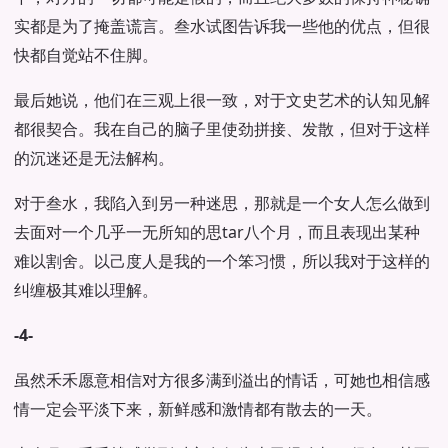
实都是为了掩盖谎言。叁水试图告诉我一些他的优点，但很
快都自觉站不住脚。
最后她说，他们在三观上很一致，对于文史艺术的认知见解
都很契合。我在自己的脑子里使劲拼接、发散，但对于这样
的沉迷还是无法解构。
对于叁水，我陷入到另一种迷思，那就是一个女人怎么做到
去面对一个几乎一无所知的思tar八个月，而且表现出某种
难以割舍。以己度人是我的一个笨习惯，所以我对于这样的
纠缠极其难以理解。
-4-
虽然禾禾愿意相信对方很多满到溢出的情话，可她也相信感
情一定会平淡下来，新鲜感和激情都有散去的一天。