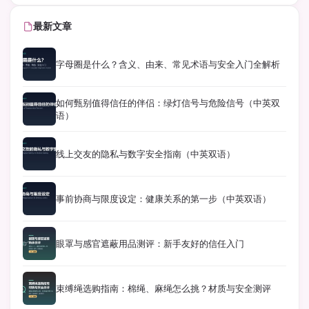
最新文章
字母圈是什么？含义、由来、常见术语与安全入门全解析
如何甄别值得信任的伴侣：绿灯信号与危险信号（中英双
语）
线上交友的隐私与数字安全指南（中英双语）
事前协商与限度设定：健康关系的第一步（中英双语）
眼罩与感官遮蔽用品测评：新手友好的信任入门
束缚绳选购指南：棉绳、麻绳怎么挑？材质与安全测评