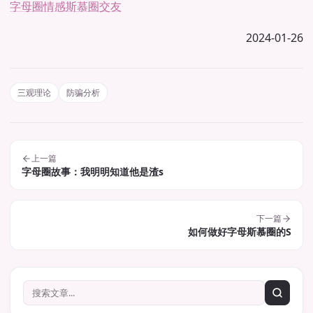
字母圈情感
斯慕圈交友
2024-01-26
三观理论
防骗分析
上一篇
字母圈故事：我明明知道他是渣s
下一篇
如何做好字母斯慕圈的S