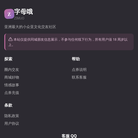
字母哦
Z
ZIMUO
亚洲最大的小众亚文化交友社区
本站仅提供同城朋友信息展示，不参与任何线下行为，所有用户须 18 周岁以
上。
探索
帮助
圈内交友
点券说明
商城好物
联系客服
情感故事
点券充值
条款
隐私政策
用户协议
客服 QQ