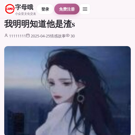
字母哦
登录
免费注册
小众亚文化交友
我明明知道他是渣s
11111111
2025-04-25
情感故事
30