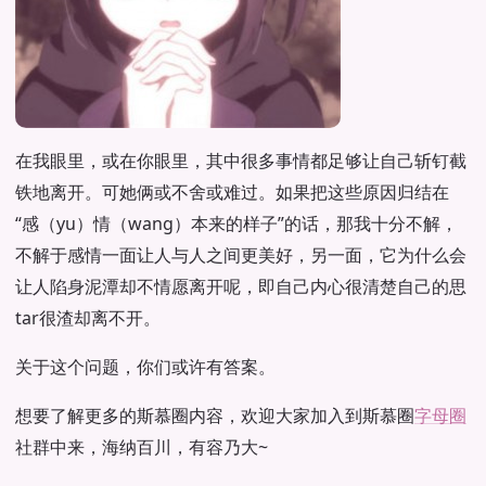
在我眼里，或在你眼里，其中很多事情都足够让自己斩钉截
铁地离开。可她俩或不舍或难过。如果把这些原因归结在
“感（yu）情（wang）本来的样子”的话，那我十分不解，
不解于感情一面让人与人之间更美好，另一面，它为什么会
让人陷身泥潭却不情愿离开呢，即自己内心很清楚自己的思
tar很渣却离不开。
关于这个问题，你们或许有答案。
想要了解更多的斯慕圈内容，欢迎大家加入到斯慕圈
字母圈
社群中来，海纳百川，有容乃大~