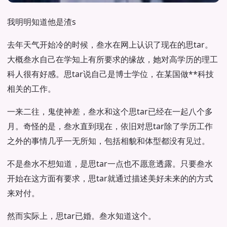
我明明知道他是渣s
去年天气开始冷的时候，叁水在网上认识了现在的思tar。
大概叁水自己在学知上有所要求的缘故，她对高学历的理工
科人很有好感。思tar说自己是博士学位，在某国做**科技
相关的工作。
一来二往，鬼使神差，叁水和这个思tar已经在一起八个多
月。奇怪的是，叁水直到现在，依旧对思tar除了学历工作
之外的事情几乎一无所知，包括相貌和体型都没有见过。
不是叁水不想知道，是思tar一点也不愿意透露。只要叁水
开始在这方面有要求，思tar就通过描述美好未来的的方式
来对付。
然而实际上，思tar已婚。叁水知道这个。