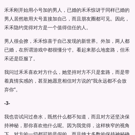
禾禾刚开始用小号加的男人，已婚的禾禾惊讶于同样已婚的
男人居然敢用大号直接加自己，而且朋友圈都可见。因此，
禾禾隐约觉得对方是一个值得信任的人。
男人很会撩，禾禾惊喜于自己发现的新世界。外加，两人都
已婚，在所谓游戏中都很懂分寸。看起来那么地套路，但禾
禾还是臣服了。
我问过禾禾喜欢对方什么，她坚持对方不只是套路，而是带
着真情实感的，甚至她愿意相信对方说的“我永远都不会放
弃你”。
-3-
我也尝试问过叁水，既然什么都不知道，而且对方还坚决保
持神秘，那你喜欢他什么呢。因为我觉得，这样狭窄的视角
下，对方的一切都可能是假的，而且绝大多数的保持神秘确