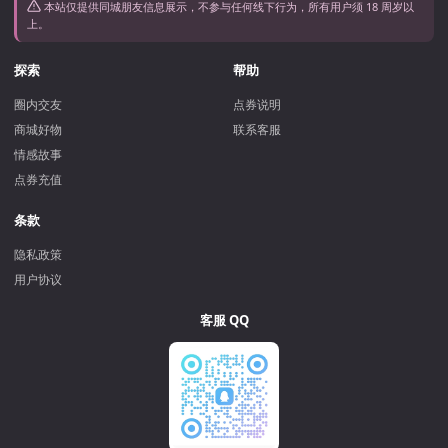
本站仅提供同城朋友信息展示，不参与任何线下行为，所有用户须 18 周岁以
上。
探索
帮助
圈内交友
点券说明
商城好物
联系客服
情感故事
点券充值
条款
隐私政策
用户协议
客服 QQ