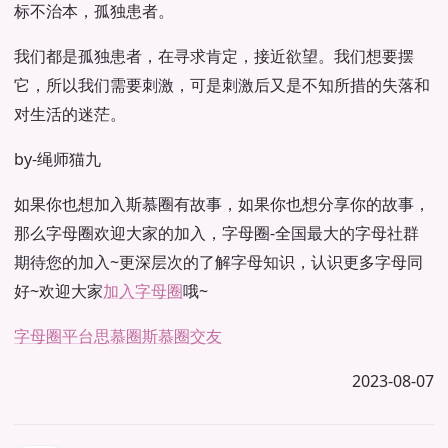
标不治本，孤独患者。
我们都是孤独患者，在寻求肯定，接近欲望。我们想要摆
它，所以我们需要刺激，可是刺激后又是不知所措的失落和
对生活的迷茫。
by-绳师猫九
如果你也想加入斯慕圈有故事，如果你也想分享你的故事，
那么字母圈欢迎大家的加入，字母圈-全国最大的字母社群
期待您的加入~更深层次的了解字母知识，认识更多字母同
好~欢迎大家
加入字母圈
哦~
字母圈平台
思慕圈
斯慕圈交友
2023-08-07