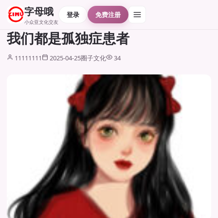
字母哦
登录
免费注册
小众亚文化交友
我们都是孤独症患者
11111111
2025-04-25
圈子文化
34