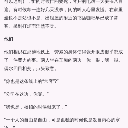
可以迟到），忙的时候忙的要死，客户的电话一天要催八百
遍。有时候却一连好几天没事，闲的叫人心里发慌。在家里
坐也不是站也不是。出租屋的附近的书店咖吧早已成了常
客。呆到打烊而浑然不觉。
他们
他们相识在那趟地铁上，劳累的身体使得张开眼皮似乎都成
了一件费力的事。两人坐在车厢的两边，你一眼，我一眼。
偶尔四目相交，点头致意。
“你也是这条线上的“常客”?”
“公司在这边，你呢。”
“我也是，校招的时候就来了，”
“一个人的自由是自由，可是孤独的时候也是发自内心的寒