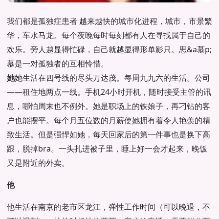
我们都是孤独症患者 越来越快的城市化进程，城市，市景繁
华，车水马龙。每个夜晚每时每刻都有人在寻找属于自己的
欢乐。旁人越显得忙碌，自己就越显得形单影只。思&a慕p;
慕是一对孤独者的互相怜惜。
她
她生活在四号线的尽头万达茂。每周九九六的生活。公司
——租住地两点一线。手机24小时开机，随时接受主管的讯
息，哪怕周末也不例外。她是职场上的铁娘子，再刁钻的客
户也能摆平。每个月五位数的月薪使她拥有着令人艳羡的精
致生活。但是强悍如她，每天回家后的第一件事也是换下高
跟，脱掉bra。一头扎进被子里，睡上好一会才起来，晚饭
又是附近的外卖。
他
他生活在南京的老市区龙江，弹性工作时间（可以晚退，不