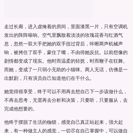
走过长廊，进入虚掩着的房间，里面漆黑一片，只有空调机
发出的阵阵噪响。空气里飘散着淡淡的玫瑰花香与红酒气
息，忽然一双大手把她的双手扭过背后，咔嚓两声机械声
响，被拷住了双手，蒙住了嘴，不由得她反抗。以前想像的
剧情都变成了现实。他时而温柔的轻抚，时而鞭子在狂舞。
而她，变成了一只弱小无助的小猫咪。两人无话，仿佛是一
出默剧，只有演员自己知道他们在干什么。
她觉得很享受，终于可以不用再去想自己下一步该做什么，
不再去思考，无需再去分析和决策，只要听，只要服从，去
完成他想要的。
他终于摆脱了生活的枷锁，感觉自己真正站起来，强大起
来，有一种做主人的感觉，一切尽在自己掌握中，可以做自