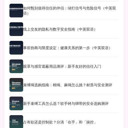
如何甄别值得信任的伴侣：绿灯信号与危险信号（中英双
语）
线上交友的隐私与数字安全指南（中英双语）
事前协商与限度设定：健康关系的第一步（中英双语）
眼罩与感官遮蔽用品测评：新手友好的信任入门
束缚绳选购指南：棉绳、麻绳怎么挑？材质与安全测评
新手束缚工具怎么选？软手铐与绑带的安全选购测评
占有欲还是控制欲？分清「在乎」和「操控」