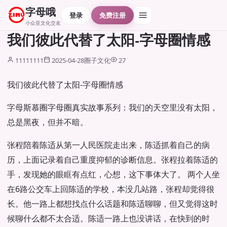
字母哦
登录
免费注册
小众亚文化交友
我们彼此代替了太阳-字母圈情感
11111111
2025-04-28
圈子文化
27
我们彼此代替了太阳-字母圈情感
字母斯慕圈字母圈真实故事系列：我们的天空里没有太阳，
总是黑夜，但并不暗。
张程陪着陈适从第一人民医院走出来，陈适抓着自己的病
历，上面记录着自己重度抑郁的诊断信息。张程拉着陈适的
手，发现她的眼眶有点红，心想，这下事体大了。 两个人坐
在6路公交车上回陈适的学校，本没几站路，张程却觉得很
长。他一路上都想找点什么话题和陈适聊聊，但又觉得这时
候聊什么都不太合适。陈适一路上也没讲话，在快到的时