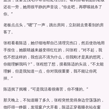
还在一旁，她用很平静的声音说，“你走吧，再啰嗦就杀了
你。”
老板点点头，“嗯”了一声，跳出房间，立刻就去查看别的房
客了。
张程看着陈适，她仔细地帮自己清理完伤口，然后使劲地用
手按住，她眼睛越来越变得红红的，问张程，“对不起，我
也不想这样的，我也说不清为什么，但我刚才是真的想死，
你能理解我吗？”，张程想了想，摸着陈适的头说，“不太能
理解，但是我知道一点，你对我很重要，我不能让你死
掉。”
陈适抿了抿嘴，“可是我活着很痛苦，你不懂的。”
那天晚上，不知道睡了多久，张程突然觉得身边空荡荡的，
他吓得一睁眼，发现窗户大开着，陈适正穿着睡衣站在窗