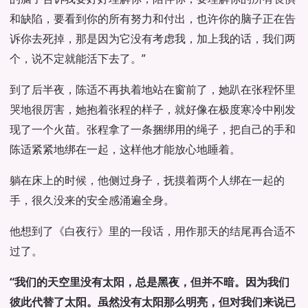
和缺陷，要看到你的所有努力和付出，也许你的脑子正在告
诉你去死掉，那是因为它没有考虑我，加上我的话，我们两
个，说不定就能活下去了。”
到了后半夜，陈适不再执着地站在窗前了，她趴在张程怀里
哭地很厉害，她抱着张程的样子，就好像在极度寒冷中刚发
现了一个火苗。张程拿了一条捆绑用的绳子，把自己的手和
陈适紧紧地绑在一起，这样他才能放心地睡着。
躺在床上的时候，他侧过身子，抚摸着两个人绑在一起的
手，很久没来的安全感涌遍全身。
他想到了《白夜行》里的一段话，用作那天的结尾再合适不
过了。
“我们的天空里没有太阳，总是黑夜，但并不暗。因为我们
彼此代替了太阳。虽然没有太阳那么明亮，但对我们来说已