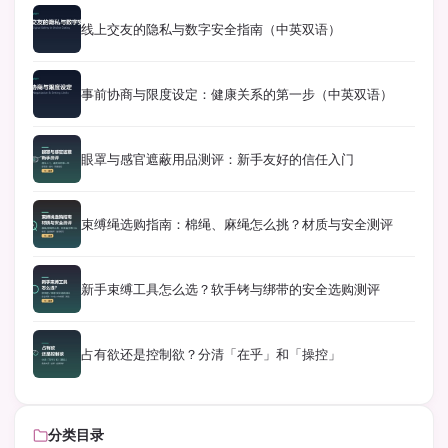
线上交友的隐私与数字安全指南（中英双语）
事前协商与限度设定：健康关系的第一步（中英双语）
眼罩与感官遮蔽用品测评：新手友好的信任入门
束缚绳选购指南：棉绳、麻绳怎么挑？材质与安全测评
新手束缚工具怎么选？软手铐与绑带的安全选购测评
占有欲还是控制欲？分清「在乎」和「操控」
分类目录