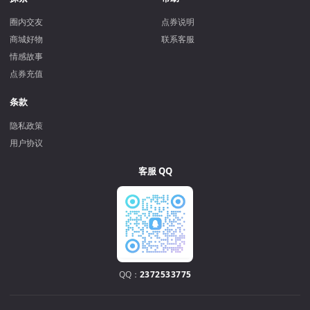
圈内交友
点券说明
商城好物
联系客服
情感故事
点券充值
条款
隐私政策
用户协议
客服 QQ
QQ：
2372533775