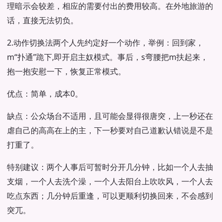
理暗示会较差，相应的需要付出的费用较高。在外地旅游的
话，直接无法切负。
2.动作切换法两个人先约定好一个动作，举例：回到家，
m“扑通”跪下,即开启主奴模式。事后，s弯腰把m扶起来，
抱一抱安慰一下，恢复正常模式。
优点：简单，成本0。
缺点：公众场台不适用，且可能会显得很唐突，上一秒还在
虐自己的高高在上的主，下一秒要对自己道歉认错说是不是
打重了。
特别建议：两个人事后可暂时分开几分钟，比如一个人去抽
支烟，一个人去洗个澡，一个人去阳台上吹吹风，一个人去
吃点东西；几分钟后重逢，可以更顺利切换回来，不会感到
突兀。