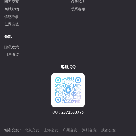
圈内交友
点券说明
商城好物
联系客服
情感故事
点券充值
条款
隐私政策
用户协议
客服 QQ
QQ：
2372533775
城市交友：
北京交友
上海交友
广州交友
深圳交友
成都交友