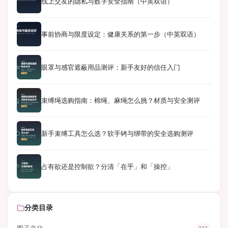
线上交友的隐私与数字安全指南（中英双语）
事前协商与限度设定：健康关系的第一步（中英双语）
眼罩与感官遮蔽用品测评：新手友好的信任入门
束缚绳选购指南：棉绳、麻绳怎么挑？材质与安全测评
新手束缚工具怎么选？软手铐与绑带的安全选购测评
占有欲还是控制欲？分清「在乎」和「操控」
分类目录