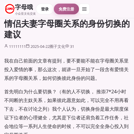
字母哦
登录
免费注册
小众亚文化交友
情侣夫妻字母圈关系的身份切换的
建议
11111111
2025-04-22
圈子文化
31
我在自己前面的文章有提到，要不要能不能在字母圈关系里
投入爱情的事，那么这次，就讲一旦开始了一段含有爱情关
系的字母圈关系，如何切换彼此身份的问题。
首先明白为什么要切换？（有的人不切换， 推崇7*24小时
不间断的主奴关系，如果彼此愿意如此，可以完全不用再看
下去，不在讨论之列）我个人认为，切换身份是最大限度保
证下位者的心理健全，尤其是下位者还肩负着工作任务，社
会地位等一系列人生使命的时候，不可以完全全身心投入到