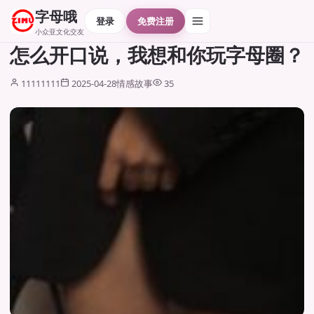
字母哦
登录
免费注册
小众亚文化交友
怎么开口说，我想和你玩字母圈？
11111111
2025-04-28
情感故事
35