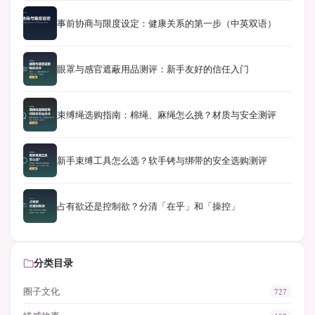
事前协商与限度设定：健康关系的第一步（中英双语）
眼罩与感官遮蔽用品测评：新手友好的信任入门
束缚绳选购指南：棉绳、麻绳怎么挑？材质与安全测评
新手束缚工具怎么选？软手铐与绑带的安全选购测评
占有欲还是控制欲？分清「在乎」和「操控」
分类目录
圈子文化
727