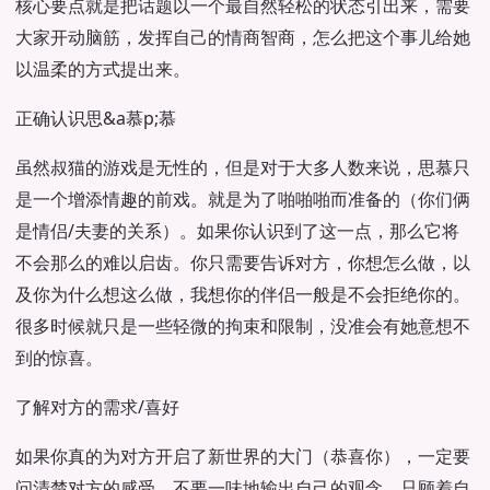
核心要点就是把话题以一个最自然轻松的状态引出来，需要
大家开动脑筋，发挥自己的情商智商，怎么把这个事儿给她
以温柔的方式提出来。
正确认识思&a慕p;慕
虽然叔猫的游戏是无性的，但是对于大多人数来说，思慕只
是一个增添情趣的前戏。就是为了啪啪啪而准备的（你们俩
是情侣/夫妻的关系）。如果你认识到了这一点，那么它将
不会那么的难以启齿。你只需要告诉对方，你想怎么做，以
及你为什么想这么做，我想你的伴侣一般是不会拒绝你的。
很多时候就只是一些轻微的拘束和限制，没准会有她意想不
到的惊喜。
了解对方的需求/喜好
如果你真的为对方开启了新世界的大门（恭喜你），一定要
问清楚对方的感受，不要一味地输出自己的观念，只顾着自