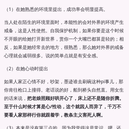
（1）在她熟悉的环境里提出，成功率会明显提高。
当人处在陌生的环境里面时，本能性的会对外界的环境产生
戒备，这是人性使然。自我保护机制，如果你要是这个时候
不开眼的给她打开新世界，赏你一个大嘴巴都算是轻的；相
反，如果是她经常去的地方，很熟悉，那么她对外界的戒备
心理就会减弱很多。说的简单点就是有安全感。
（2）在她心动时提出
如果人家正心情不好，吵架，墨迹谁去刷碗这种pi事儿，那
你肯往枪口上撞得。老话说的好，船到桥头自然直。用女生
的话来说，
把老娘照顾好哄开心了，床上还不是随你折腾
。
至于什么时候才算是心/性动，这个就因人而异了，千万不
要看人家那样行你就跟着学，教条主义害死人啊。
（3）本来是没有第三点的，因为我觉得这是常识，嗯…还