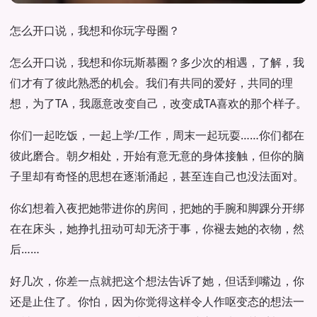
怎么开口说，我想和你玩字母圈？
怎么开口说，我想和你玩斯慕圈？多少次的相遇，了解，我
们才有了彼此熟悉的机会。我们有共同的爱好，共同的理
想，为了TA，我愿意改变自己，改变成TA喜欢的那个样子。
你们一起吃饭，一起上学/工作，周末一起玩耍……你们都在
彼此磨合。朝夕相处，开始有意无意的身体接触，但你的脑
子里却有奇怪的思想在逐渐涌起，甚至连自己也没法面对。
你幻想着入夜把她带进你的房间，把她的手腕和脚踝分开绑
在在床头，她挣扎扭动可却无济于事，你褪去她的衣物，然
后……
好几次，你差一点就把这个想法告诉了她，但话到嘴边，你
还是止住了。你怕，因为你觉得这样令人作呕变态的想法一