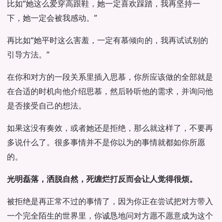
比如“她这么爱穿高跟鞋，她一定喜欢踩踏，我再坚持一
下，她一定会被我感动。”
再比如“她平时这么害羞，一定有慕倾向的，我再试试别的
引导方法。”
在你和对方的一段关系里插入思慕，你所应该做的全部就是
在合适的时机向他介绍思慕，然后聆听他的需求，并询问他
是否接受自己的想法。
如果这没有奏效，或者她还是拒绝，那么就这样了，不要再
多说什么了。很多事情并不是你以为的事情就都如你所愿
的。
光明磊落，洒脱自然，死缠烂打反而会让人觉得很烦。
被拒绝是再正常不过的事情了，因为你正在尝试把对方带入
一个完全陌生的世界里，你诚恳地问对方愿不愿意成为这个