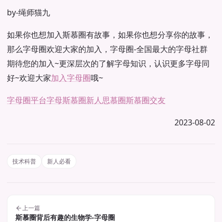
by-绳师猫九
如果你也想加入斯慕圈有故事，如果你也想分享你的故事，
那么字母圈欢迎大家的加入，字母圈-全国最大的字母社群
期待您的加入~更深层次的了解字母知识，认识更多字母同
好~欢迎大家
加入字母圈
哦~
字母圈平台
字母斯慕圈新人
思慕圈
斯慕圈交友
2023-08-02
技术科普
新人必看
上一篇
斯慕圈背后有趣的生物学-字母圈