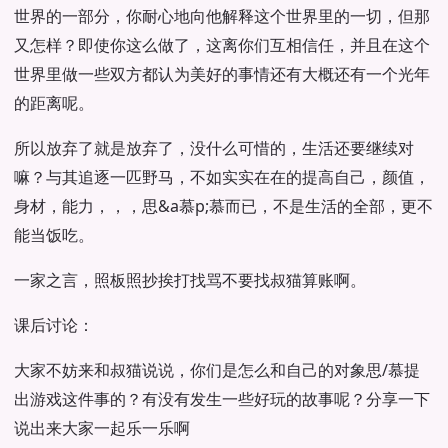
世界的一部分，你耐心地向他解释这个世界里的一切，但那
又怎样？即使你这么做了，这离你们互相信任，并且在这个
世界里做一些双方都认为美好的事情还有大概还有一个光年
的距离呢。
所以放弃了就是放弃了，没什么可惜的，生活还要继续对
嘛？与其追逐一匹野马，不如实实在在的提高自己，颜值，
身材，能力，，，思&a慕p;慕而已，不是生活的全部，更不
能当饭吃。
一家之言，照板照抄挨打找骂不要找叔猫算账啊。
课后讨论：
大家不妨来和叔猫说说，你们是怎么和自己的对象思/慕提
出游戏这件事的？有没有发生一些好玩的故事呢？分享一下
说出来大家一起乐一乐啊