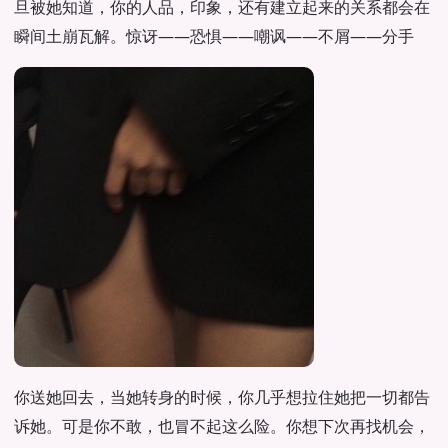
旦被她知道，你的人品，印象，还有建立起来的关系都会在
瞬间土崩瓦解。惊讶——恐惧——嘲讽——不屑——分手
你送她回去，当她转身的时候，你几乎想拉住她把一切都告
诉她。可是你不敢，也冒不起这么险。你想下次再找机会，