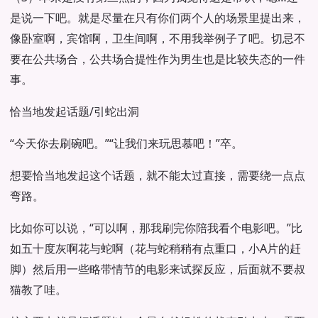
是说一下吧。就是尽量在只有你们两个人的场景里提出来，
像卧室啊，宾馆啊，卫生间啊，不用我举例子了吧。切忌不
要在公共场合，公共场合提性作为男生也是比较失态的一件
事。
恰当地发起话题/引蛇出洞
“今天你去刷碗吧。”“让我们来玩思慕吧！”卒。
想要恰当地发起这个话题，就不能太过直接，需要绕一点点
弯路。
比如你可以说，“可以啊，那我刷完你陪我看个电影吧。”比
如五十度灰啊花与蛇啊（花与蛇稍稍有点重口，小A片的赶
脚）然后用一些略带情节的电影来试探反应，后面就不要叔
猫教了哇。