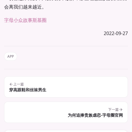
会离我们越来越近。
字母小众故事
斯慕圈
2022-09-27
APP
上一篇
穿高跟鞋和丝袜男生
下一篇
为何追捧贵族虐恋-字母圈官网