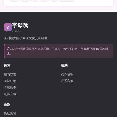
字母哦
Z
ZIMUO
亚洲最大的小众亚文化交友社区
本站仅提供同城朋友信息展示，不参与任何线下行为，所有用户须 18 周岁以
上。
探索
帮助
圈内交友
点券说明
商城好物
联系客服
情感故事
点券充值
条款
隐私政策