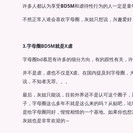
许多人都认为享受
BD5M
和虐待性行为的人一定是童
不然正常人谁会喜欢字母圈，灰姐只想说，兴趣爱好
3.字母圈BD5M就是X虐
字母圈bd慕思有许多的细分方向，有的跟性有关，
并不是虐，虐也不仅是X虐。在国内提及到字母圈，
说，不知者无罪。。。
最后，灰姐只能说，目前外界还不是认可这个圈子，
子，字母圈这么多年不就是这么来的吗？从贴吧，论
是给字母圈同好，惺惺相惜的一个基地。如果你也想
灰姐也是非常欢迎的～