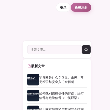
登录
免费注册
最新文章
字母圈是什么？含义、由来、常
见术语与安全入门全解析
如何甄别值得信任的伴侣：绿灯
信号与危险信号（中英双语）
线上交友的隐私与数字安全指南