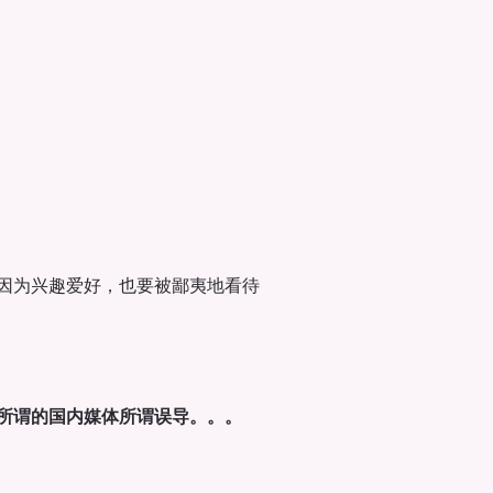
因为兴趣爱好，也要被鄙夷地看待
所谓的国内媒体所谓误导。。。