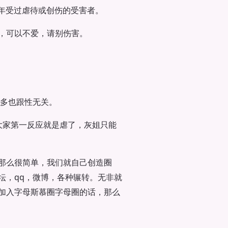
年受过虐待或创伤的受害者。
，可以不爱，请别伤害。
许多也跟性无关。
大家第一反应就是虐了，灰姐只能
那么很简单，我们就自己创造圈
坛，qq，微博，各种辗转。无非就
加入字母斯慕圈字母圈的话，那么