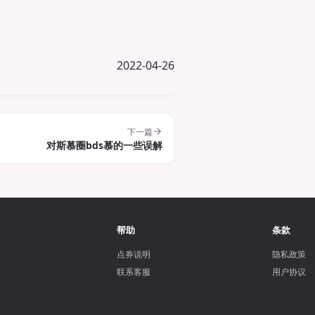
2022-04-26
下一篇
对斯慕圈bds慕的一些误解
帮助
条款
点券说明
隐私政策
联系客服
用户协议