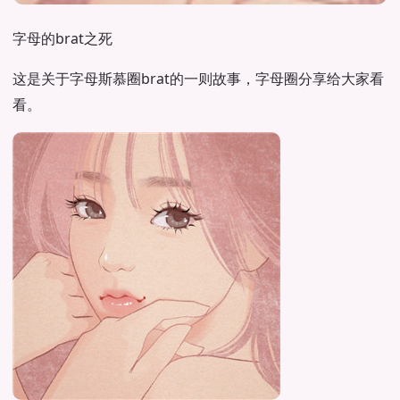
字母的brat之死
这是关于字母斯慕圈brat的一则故事，字母圈分享给大家看
看。