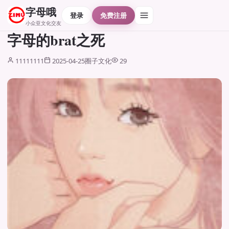
字母哦
登录
免费注册
小众亚文化交友
字母的brat之死
11111111
2025-04-25
圈子文化
29