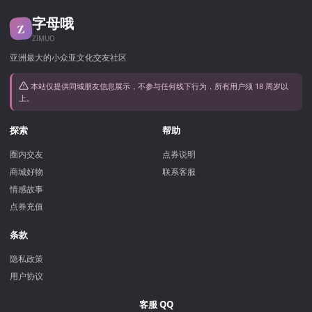
字母哦
Z
ZIMUO
亚洲最大的小众亚文化交友社区
本站仅提供同城朋友信息展示，不参与任何线下行为，所有用户须 18 周岁以
上。
探索
帮助
圈内交友
点券说明
商城好物
联系客服
情感故事
点券充值
条款
隐私政策
用户协议
客服 QQ