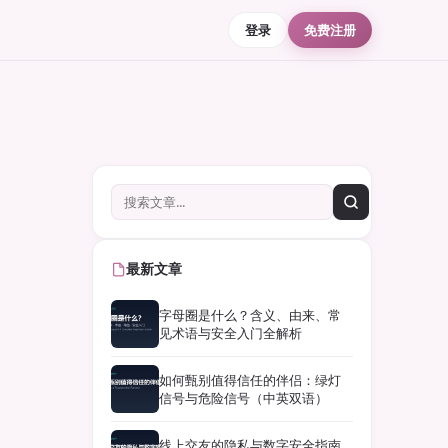
登录
免费注册
最新文章
字母圈是什么？含义、由来、常
见术语与安全入门全解析
如何甄别值得信任的伴侣：绿灯
信号与危险信号（中英双语）
线上交友的隐私与数字安全指南