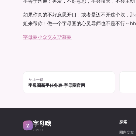
不善于沟通：害羞，不好意思，不会聊天，不会主动
如果你真的不好意思开口，或者是迈不开这个坎，那
姐来帮你！做一个字母圈的心灵导师也不是不行～hh
字母圈
小众交友
斯慕圈
上一篇
字母圈新手任务表-字母圈官网
字母哦
探索
Z
ZIMUO
圈内交友