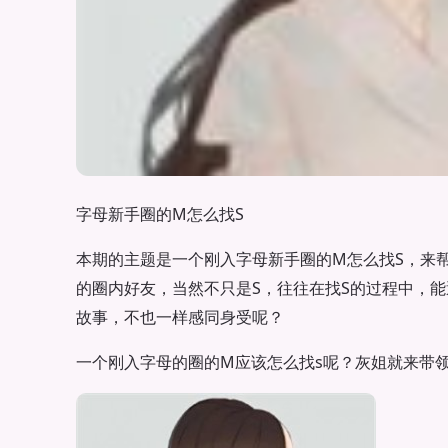
字母新手圈的M怎么找S
本期的主题是一个刚入字母新手圈的M怎么找S，来
的圈内好友，当然不只是S，往往在找S的过程中，
故事，不也一样感同身受呢？
一个刚入字母的圈的M应该怎么找s呢？灰姐就来带