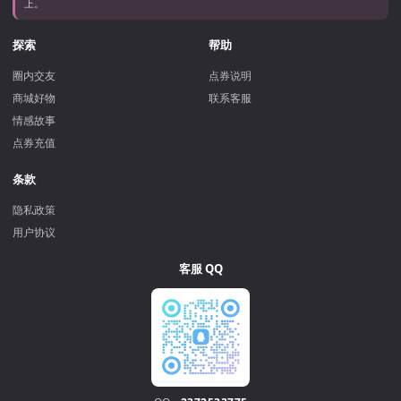
上。
探索
帮助
圈内交友
点券说明
商城好物
联系客服
情感故事
点券充值
条款
隐私政策
用户协议
客服 QQ