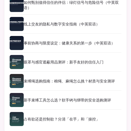
如何甄别值得信任的伴侣：绿灯信号与危险信号（中英双
语）
线上交友的隐私与数字安全指南（中英双语）
事前协商与限度设定：健康关系的第一步（中英双语）
眼罩与感官遮蔽用品测评：新手友好的信任入门
束缚绳选购指南：棉绳、麻绳怎么挑？材质与安全测评
新手束缚工具怎么选？软手铐与绑带的安全选购测评
占有欲还是控制欲？分清「在乎」和「操控」