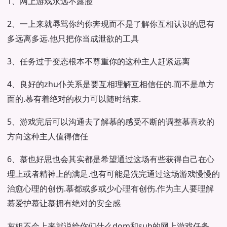
1、网上游戏永远不露脸
2、一上来就辱骂你约你奔现而不是了解你互相认识的思有
多远离多远.他只把你当成泄欲的工具
3、任务过于变态根本不尊重你的这种主人赶紧远离
4、良好的zhu仆关系是要互相理解互相信任的.而不是单方
面的.慕有着绝对的权力可以随时结束.
5、游戏完后可以沟通去了解慕的感受不断的调整慕喜欢的
方向这种主人值得信任
6、慕也好思也会其实都是希望通过这场有些获得自己在心
理上或者精神上的满足.也有可能是洗完通过这场游戏慢慢的
治愈心理的创伤.慕都或多或少心理有创伤.作为主人要理解
慕爱护慕让慕拥有绝对的安全感
灰姐不会上来就说给你们什么dom和sub的网上游戏任务，