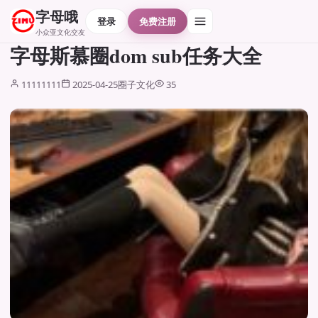
字母哦
登录
免费注册
小众亚文化交友
字母斯慕圈dom sub任务大全
11111111
2025-04-25
圈子文化
35