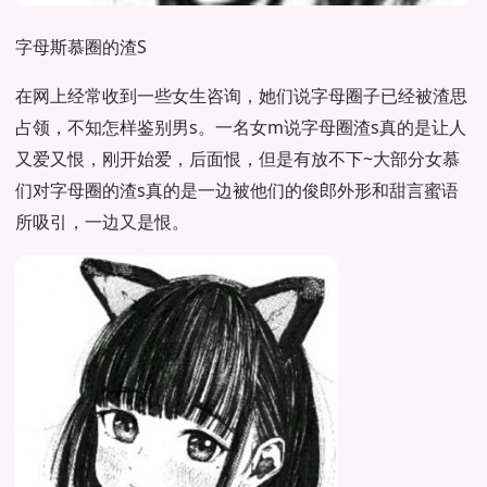
字母斯慕圈的渣S
在网上经常收到一些女生咨询，她们说字母圈子已经被渣思
占领，不知怎样鉴别男s。一名女m说字母圈渣s真的是让人
又爱又恨，刚开始爱，后面恨，但是有放不下~大部分女慕
们对字母圈的渣s真的是一边被他们的俊郎外形和甜言蜜语
所吸引，一边又是恨。