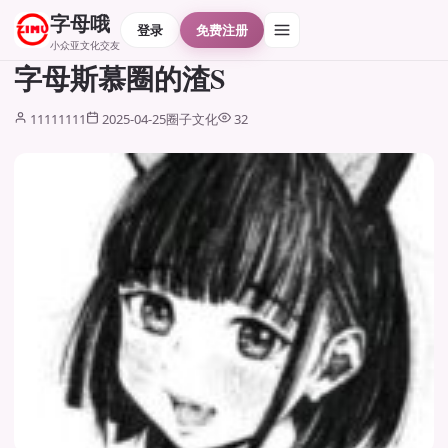
字母哦
登录
免费注册
小众亚文化交友
字母斯慕圈的渣S
11111111
2025-04-25
圈子文化
32