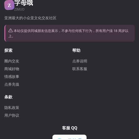
字母哦
Z
ZIMUO
亚洲最大的小众亚文化交友社区
本站仅提供同城朋友信息展示，不参与任何线下行为，所有用户须 18 周岁以
上。
探索
帮助
圈内交友
点券说明
商城好物
联系客服
情感故事
点券充值
条款
隐私政策
用户协议
客服 QQ