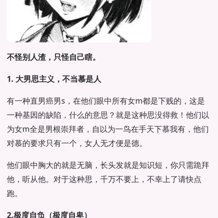
不怪别人渣，只怪自己瞎。
1. 大男思主义，不当慕是人
有一种直男癌男s，在他们眼中所有女m都是下贱的，这是
一种基因的缺陷，什么的意思？就是这种思没得救！他们以
为女m全是男根崇拜者，自以为一鸟在手天下慕我有，他们
对慕的要求只有一个，女人无才便是德。
他们眼中胸大的就是无脑，长头发就是知识短，你只需跪拜
他，听从他。对于这种思，千万不要上，不幸上了请快点
跑。
2.极度自负（极度自卑）