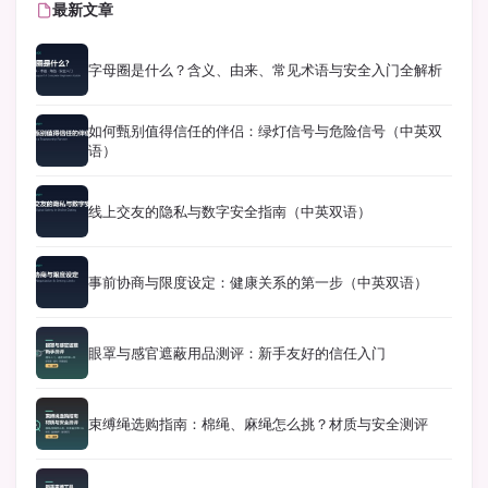
最新文章
字母圈是什么？含义、由来、常见术语与安全入门全解析
如何甄别值得信任的伴侣：绿灯信号与危险信号（中英双
语）
线上交友的隐私与数字安全指南（中英双语）
事前协商与限度设定：健康关系的第一步（中英双语）
眼罩与感官遮蔽用品测评：新手友好的信任入门
束缚绳选购指南：棉绳、麻绳怎么挑？材质与安全测评