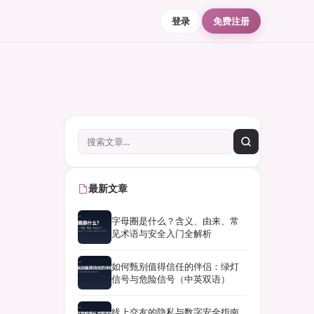
登录
免费注册
最新文章
字母圈是什么？含义、由来、常
见术语与安全入门全解析
如何甄别值得信任的伴侣：绿灯
信号与危险信号（中英双语）
线上交友的隐私与数字安全指南