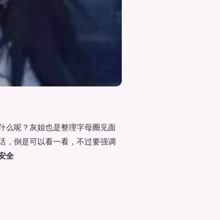
什么呢？灰姐也是整理字母圈见面
话，倒是可以看一看，不过要强调
安全