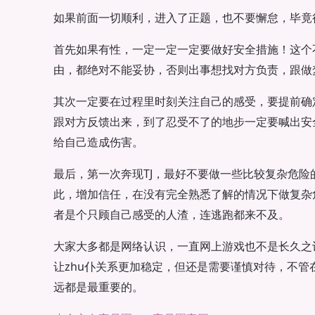
如果前面一切顺利，进入了正题，也不要懈怠，毕竟
首先如果有性，一定一定一定要做好安全措施！这个
由，都绝对不能妥协，否则出事想找对方负责，跟做
其次一定要在过程里时刻关注自己的感受，要提前确
跟对方反馈出来，到了忍受不了的地步一定要喊出安
给自己造成伤害。
最后，第一次奔现TJ，最好不要做一些比较复杂危
此，增加信任，在没有完全熟悉了解的情况下做复杂
者是个只顾自己感受的人渣，连逃跑都来不及。
大家大多都是网络认识，一直网上游戏也不是长久之计
让zhu仆关系更加稳定，但还是需要谨慎对待，不管
远都是最重要的。