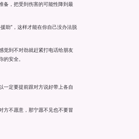
准备，把受到伤害的可能性降到最
援助”，这样才能在你自己没办法脱
感觉到不对劲就赶紧打电话给朋友
你的安全。
以一定要提前跟对方说好带上各自
对方不愿意，那宁愿不见也不要冒