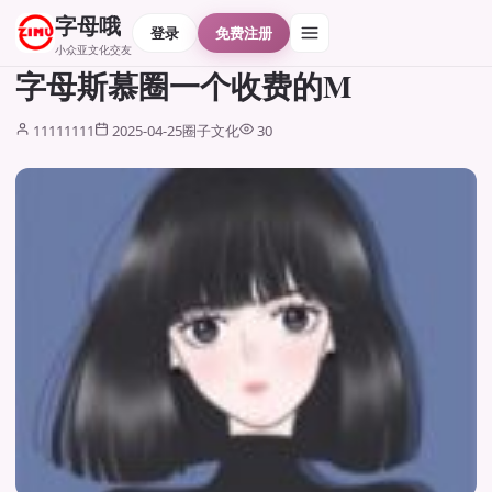
字母哦
登录
免费注册
小众亚文化交友
字母斯慕圈一个收费的M
11111111
2025-04-25
圈子文化
30