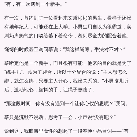
“有，有一次遇到一个新手。”
有一次，慕约到了一位看起来文质彬彬的男生，看样子还没
有她年纪大，可能还在上大学。小男生用自以为很霸道，实
则奶声奶气的口吻给慕下着命令，慕则尽全力的配合着他。
绳缚的时候甚至询问慕说：“我这样绳缚，手法对不对？”
慕断定他是一个新手，而且很有可能，他来的目的就是为了
“练手儿”。慕为了迎合，所以十分配合的说：“主人想怎么
绑，就怎么绑，只要主人开心，我没关系的。”小男孩儿听
后，激动地心，颤抖的手，让绳子更瞎了。
“那这段时间，你有没有遇到一个让你心仪的思呢？”我问。
慕只是沉默不说话，思考了一会，小声说“没有吧？”
说到这，我脑海里魔性的想起了一段春晚小品台词——“有