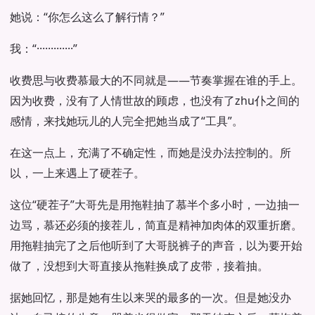
她说：“你怎么这么了解行情？”
我：“·············”
收费思与收费慕最大的不同就是——节奏掌握在谁的手上。
因为收费，没有了人情世故的顾虑，也没有了zhu仆之间的
感情，来找她玩儿的人完全把她当成了“工具”。
在这一点上，充满了不确定性，而她是没办法控制的。所
以，一上来遇上了硬茬子。
这位“硬茬子”大哥先是用拖鞋抽了慕半个多小时，一边抽一
边骂，慕还必须的接茬儿，简直是精神加肉体的双重折磨。
用拖鞋抽完了之后他听到了大哥脱裤子的声音，以为要开始
做了，没想到大哥直接从拖鞋换成了皮带，接着抽。
据她回忆，那是她有生以来哭的最多的一次。但是她没办