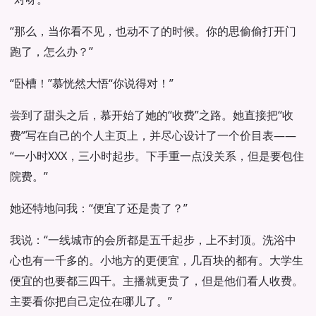
“那么，当你看不见，也动不了的时候。你的思偷偷打开门
跑了，怎么办？”
“卧槽！”慕恍然大悟“你说得对！”
尝到了甜头之后，慕开始了她的“收费”之路。她直接把“收
费”写在自己的个人主页上，并尽心设计了一个价目表——
“一小时XXX，三小时起步。下手重一点没关系，但是要包住
院费。”
她还特地问我：“便宜了还是贵了？”
我说：“一线城市的会所都是五千起步，上不封顶。洗浴中
心也有一千多的。小地方的更便宜，几百块的都有。大学生
便宜的也要都三四千。主播就更贵了，但是他们看人收费。
主要看你把自己定位在哪儿了。”