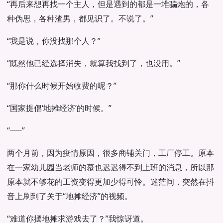
“再后来想再找一个主人，但是遇到的都是一堆骗炮的，各
种伪思，各种渣男，都见识了。不说了。”
“我是说，你没找那个人？”
“既然他已经选择消失，就算我找到了，也没用。”
“那你什么时候开始收费的呢？”
“国家提倡‘地摊经济’的时候。”
“······”
两个月前，因为疫情原因，很多商铺关门，工厂停工。原本
在一家幼儿园当老师的慕也迟迟得不到上班的消息，所以那
原本就不够花的工资变得更加少得可怜。迷茫间，突然在抖
音上刷到了关于“地摊经济”的视频。
“难道你摆地摊求游戏去了？”我惊讶道。