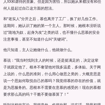
人XX和虐待的景象。但是因为害怕，所以她从来都没有和任
何人提起过自己这方面的想法。
和“老实人”分开之后，慕也离开了工厂，换了好几份工作。
这期间，她认识了她的第一个主人。那时候，她根本没听说
过“跪地为奴，起身为友”之类的话，也不懂什么思慕的安全
注意事项，甚至不知道什么叫“关键词”。
他只知道，主人让她做什么，他就做什么。
慕说：“我当时找到主人的时候，还是挺满足的，决定这辈
子就跟定他了。根本不奢望他对我多温柔，多体贴。关于网
上说的，什么思的准则，什么用心做思之类的，大概意思是
说一个思如何取悦自己的慕吗？我觉得慕的存在的价值，就
是为思服务的。思根本不需要在意慕的感受的！现在的慕都
要求那么高的吗？干脆不要做慕算了！”
听到这样的言论，我很意外，也很欣慰。说实话，我最初理