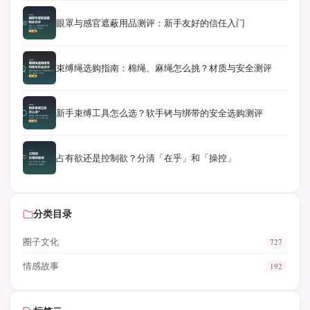
眼罩与感官遮蔽用品测评：新手友好的信任入门
束缚绳选购指南：棉绳、麻绳怎么挑？材质与安全测评
新手束缚工具怎么选？软手铐与绑带的安全选购测评
占有欲还是控制欲？分清「在乎」和「操控」
分类目录
圈子文化
727
情感故事
192