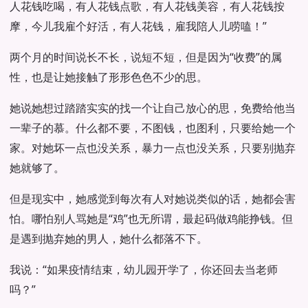
人花钱吃喝，有人花钱点歌，有人花钱美容，有人花钱按
摩，今儿我雇个好活，有人花钱，雇我陪人儿唠嗑！”
两个月的时间说长不长，说短不短，但是因为“收费”的属
性，也是让她接触了形形色色不少的思。
她说她想过踏踏实实的找一个让自己放心的思，免费给他当
一辈子的慕。什么都不要，不图钱，也图利，只要给她一个
家。对她坏一点也没关系，暴力一点也没关系，只要别抛弃
她就够了。
但是现实中，她感觉到每次有人对她说类似的话，她都会害
怕。哪怕别人骂她是“鸡”也无所谓，最起码做鸡能挣钱。但
是遇到抛弃她的男人，她什么都落不下。
我说：“如果疫情结束，幼儿园开学了，你还回去当老师
吗？”