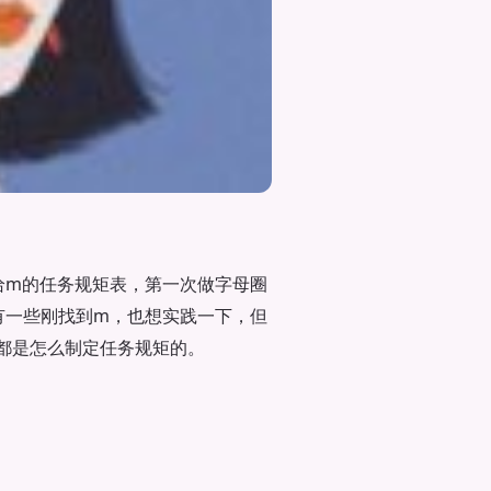
给m的任务规矩表，第一次做字母圈
有一些刚找到m，也想实践一下，但
都是怎么制定任务规矩的。