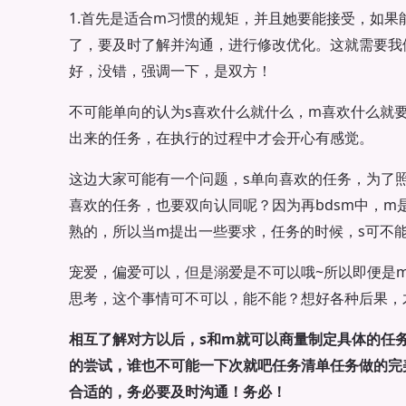
1.首先是适合m习惯的规矩，并且她要能接受，如果
了，要及时了解并沟通，进行修改优化。这就需要我
好，没错，强调一下，是双方！
不可能单向的认为s喜欢什么就什么，m喜欢什么就
出来的任务，在执行的过程中才会开心有感觉。
这边大家可能有一个问题，s单向喜欢的任务，为了
喜欢的任务，也要双向认同呢？因为再bdsm中，m
熟的，所以当m提出一些要求，任务的时候，s可不
宠爱，偏爱可以，但是溺爱是不可以哦~所以即便是
思考，这个事情可不可以，能不能？想好各种后果，
相互了解对方以后，s和m就可以商量制定具体的任
的尝试，谁也不可能一下次就吧任务清单任务做的完
合适的，务必要及时沟通！务必！