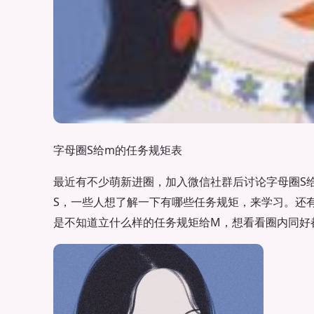
字母圈S给m的任务规矩表
最近有不少萌新进圈，加入微信社群后讨论字母圈S
S，一些人想了解一下有哪些任务规矩，来学习。还
是不知道立什么样的任务规矩给M，想看看圈内同好