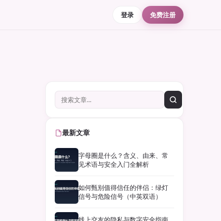
登录
免费注册
最新文章
字母圈是什么？含义、由来、常
见术语与安全入门全解析
如何甄别值得信任的伴侣：绿灯
信号与危险信号（中英双语）
线上交友的隐私与数字安全指南