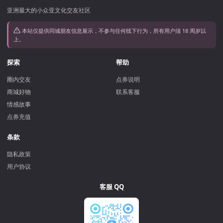
亚洲最大的小众亚文化交友社区
本站仅提供同城朋友信息展示，不参与任何线下行为，所有用户须 18 周岁以
上。
探索
帮助
圈内交友
点券说明
商城好物
联系客服
情感故事
点券充值
条款
隐私政策
用户协议
客服 QQ