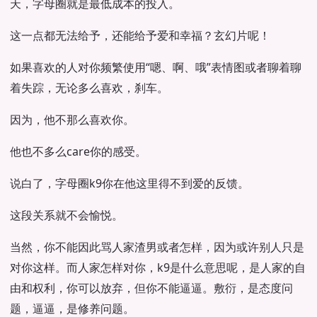
天，字母圈就是最低成本的投入。
这一点都无法给予，还能给予爱和幸福？玄幻片呢！
如果喜欢的人对你频繁使用“嗯、啊、哦”表情图或者聊着聊
着失踪，无论多么喜欢，刹车。
因为，他不那么喜欢你。
他也不多么care你的感受。
说白了，字母圈k9你在他这里得不到爱的反馈。
这段关系就不会愉悦。
当然，你不能因此骂人家渣男或者怎样，因为或许别人只是
对你这样。而人家怎样对你，k9是什么意思呢，是人家的自
由和权利，你可以放弃，但你不能逼逼。敷衍，是态度问
题，逼逼，是修养问题。