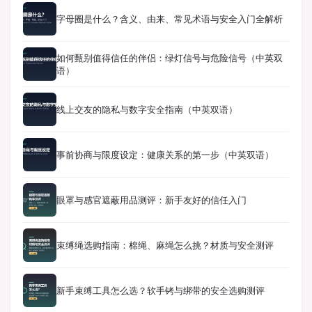
字母圈是什么？含义、由来、常见术语与安全入门全解析
如何甄别值得信任的伴侣：绿灯信号与危险信号（中英双
语）
线上交友的隐私与数字安全指南（中英双语）
事前协商与限度设定：健康关系的第一步（中英双语）
眼罩与感官遮蔽用品测评：新手友好的信任入门
束缚绳选购指南：棉绳、麻绳怎么挑？材质与安全测评
新手束缚工具怎么选？软手铐与绑带的安全选购测评