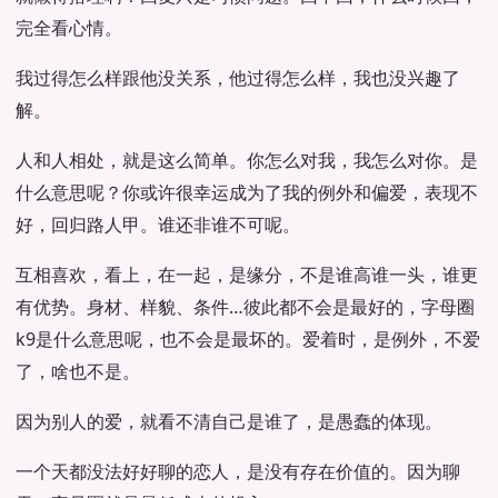
完全看心情。
我过得怎么样跟他没关系，他过得怎么样，我也没兴趣了
解。
人和人相处，就是这么简单。你怎么对我，我怎么对你。是
什么意思呢？你或许很幸运成为了我的例外和偏爱，表现不
好，回归路人甲。谁还非谁不可呢。
互相喜欢，看上，在一起，是缘分，不是谁高谁一头，谁更
有优势。身材、样貌、条件…彼此都不会是最好的，字母圈
k9是什么意思呢，也不会是最坏的。爱着时，是例外，不爱
了，啥也不是。
因为别人的爱，就看不清自己是谁了，是愚蠢的体现。
一个天都没法好好聊的恋人，是没有存在价值的。因为聊