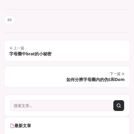
K9
上一篇
字母圈中brat的小秘密
下一篇
如何分辨字母圈内的伪S和Dom
最新文章