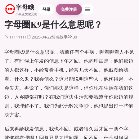
字母哦
登录
免费注册
小众亚文化交友
字母圈K9是什么意思呢？
11111111
2025-04-22
情感故事
30
字母圈k9是什么意思呢，我前任有个毛病，聊着聊着人不见
了。有时候上午发的信息下午才回。他的理由是：他们那边
的人都这样，不经常看手机，经常几天不回。他截图给我
看。什么鬼？我会信么？这只能说明这些人，他伤得起。不
会失去。再说了，你们那边是这样，但你现在生活在我们这
边，入乡随俗好吗？在我们这边生活却要我遵守你那边的规
则，我理解不了。我们为此无数次争吵，他也提出过一些解
决方案。
后来再给我发信息，我也不回。或者很久后才回一两个字。
就懒得搭理啊！回复只是习惯问题。回不回，什么时候回，