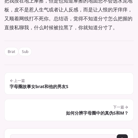
把我按在地上摩擦，但是也知道摩擦的地面您不会选水泥地
板，皮不是惹人生气或者让人反感，而是让人恨的牙痒痒，
又顺着网线打不死你。总结语，觉得不知道分寸怎么把握的
直接私聊我，什么时候被拉黑了，你就知道分寸了。
Brat
Sub
上一篇
字母圈故事女brat和他的男友S
下一篇
如何分辨字母圈中的真伪S和M？