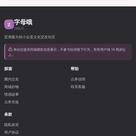
字母哦
Z
ZIMUO
亚洲最大的小众亚文化交友社区
本站仅提供同城朋友信息展示，不参与任何线下行为，所有用户须 18 周岁以
上。
探索
帮助
圈内交友
点券说明
商城好物
联系客服
情感故事
点券充值
条款
隐私政策
用户协议