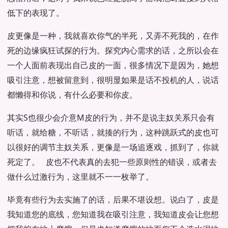
低下的表现了。
皮更像是一种，我就喜欢你气的半死，又弄不死我的，在作
死的边缘疯狂试探的行为。探究内心需求的话，之所以会在
一个人面前表现出自己皮的一面，很多情况下是因为，她想
吸引注意，想被留意到，很明显如果是话不投机的人，说话
都懒得和你说，有什么必要和你皮。
其实S也很少会介意M皮的行为，并不是说主奴关系只会有
听话，就给糖，不听话，就揍的行为，这种跳跃式的皮也可
以很好的调节主奴关系，更像是一场追逐戏，抓到了，你就
死定了。 皮也不代表真的去犯一些原则性的错误，或者去
做什么过激行为，这里就不一一枚举了。
毕竟有些行为去实施了的话，后果不堪设想。说白了，皮是
我知道您的底线，您知道我在吸引注意，我知道皮会让您想