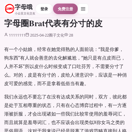
字母哦
登录
免费注册
小众亚文化交友
字母圈Brat代表有分寸的皮
11111111
2025-04-22
圈子文化
28
有一个小姑娘，经常在她觉得熟的人面前说：“我是你爹，
狗东西”有人就会善意的去化解尴尬，“她只是有点皮而已，
人并不坏”所以皮什么时候变成了口吐芬芳，不需要分寸了
么。对的，皮是有分寸的，皮给人潜意识中，应该是一种俏
皮可爱的感觉，而不是拿着低俗当有趣。
我们永远也不要忘了在没有达成关系的同时，双方，彼此都
是处于互相尊重的状态，只有在心态博弈过程中，有一方逐
渐被折服，才会出现诸如一些我们比较常使用的羞辱词汇，
而且就算是羞辱词汇，也不应该会出现类似X你女马之类的
恶俗用语，这对于我来说已经是脱离了游戏范畴直接到人格