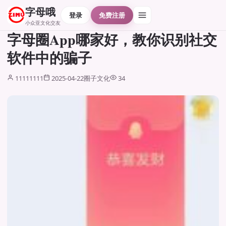
字母哦
登录
免费注册
小众亚文化交友
字母圈App哪家好，教你识别社交
软件中的骗子
11111111
2025-04-22
圈子文化
34