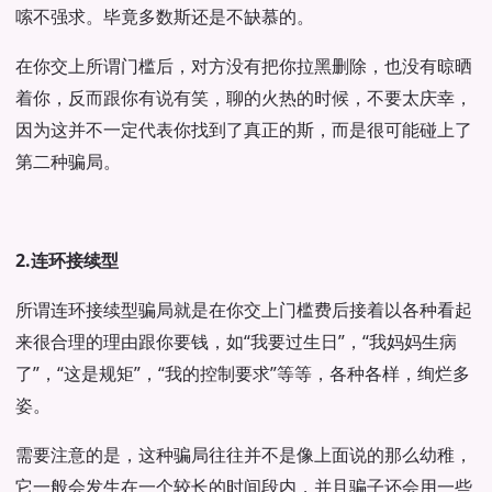
嗦不强求。毕竟多数斯还是不缺慕的。
在你交上所谓门槛后，对方没有把你拉黑删除，也没有晾晒
着你，反而跟你有说有笑，聊的火热的时候，不要太庆幸，
因为这并不一定代表你找到了真正的斯，而是很可能碰上了
第二种骗局。
2.连环接续型
所谓连环接续型骗局就是在你交上门槛费后接着以各种看起
来很合理的理由跟你要钱，如“我要过生日”，“我妈妈生病
了”，“这是规矩”，“我的控制要求”等等，各种各样，绚烂多
姿。
需要注意的是，这种骗局往往并不是像上面说的那么幼稚，
它一般会发生在一个较长的时间段内，并且骗子还会用一些