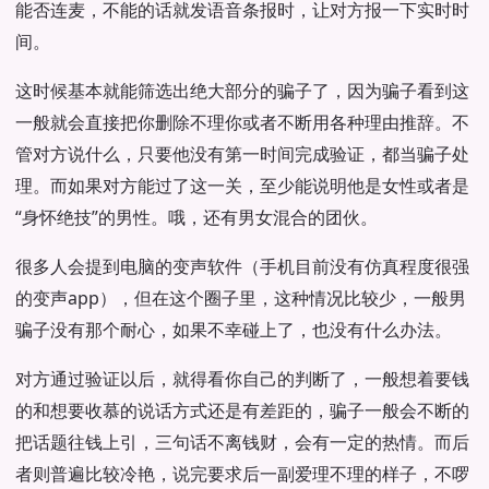
能否连麦，不能的话就发语音条报时，让对方报一下实时时
间。
这时候基本就能筛选出绝大部分的骗子了，因为骗子看到这
一般就会直接把你删除不理你或者不断用各种理由推辞。不
管对方说什么，只要他没有第一时间完成验证，都当骗子处
理。而如果对方能过了这一关，至少能说明他是女性或者是
“身怀绝技”的男性。哦，还有男女混合的团伙。
很多人会提到电脑的变声软件（手机目前没有仿真程度很强
的变声app），但在这个圈子里，这种情况比较少，一般男
骗子没有那个耐心，如果不幸碰上了，也没有什么办法。
对方通过验证以后，就得看你自己的判断了，一般想着要钱
的和想要收慕的说话方式还是有差距的，骗子一般会不断的
把话题往钱上引，三句话不离钱财，会有一定的热情。而后
者则普遍比较冷艳，说完要求后一副爱理不理的样子，不啰