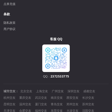
点券充值
条款
隐私政策
用户协议
客服 QQ
QQ：
2372533775
城市交友：
北京交友
上海交友
广州交友
深圳交友
成都交友
杭州交友
重庆交友
武汉交友
南京交友
西安交友
长沙交友
昆明交友
温州交友
厦门交友
青岛交友
郑州交友
苏州交友
天津交友
合肥交友
福州交友
东莞交友
大连交友
沈阳交友