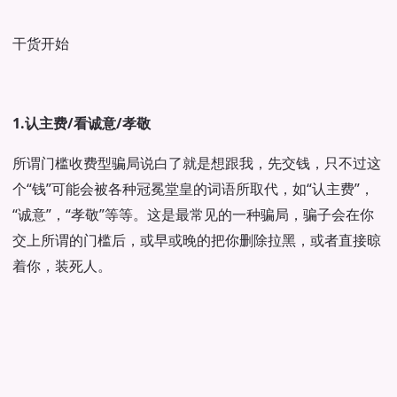
干货开始
1.认主费/看诚意/孝敬
所谓门槛收费型骗局说白了就是想跟我，先交钱，只不过这
个“钱”可能会被各种冠冕堂皇的词语所取代，如“认主费”，
“诚意”，“孝敬”等等。这是最常见的一种骗局，骗子会在你
交上所谓的门槛后，或早或晚的把你删除拉黑，或者直接晾
着你，装死人。