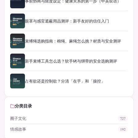
事前协商与限度设定：健康关系的第一步（中英双语）
眼罩与感官遮蔽用品测评：新手友好的信任入门
束缚绳选购指南：棉绳、麻绳怎么挑？材质与安全测评
新手束缚工具怎么选？软手铐与绑带的安全选购测评
占有欲还是控制欲？分清「在乎」和「操控」
分类目录
圈子文化
727
情感故事
192