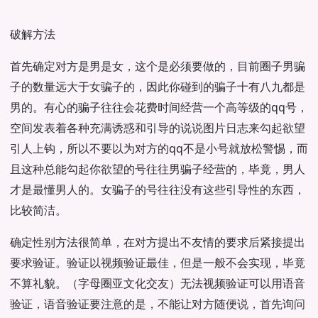
破解方法
首先确定对方是男是女，这个是必须要做的，目前圈子男骗
子的数量远大于女骗子的，因此你碰到的骗子十有八九都是
男的。有心的骗子往往会花费时间经营一个高等级的qq号，
空间发表着各种充满诱惑和引导的说说图片日志来勾起欲望
引人上钩，所以不要以为对方的qq不是小号就放松警惕，而
且这种总能勾起你欲望的号往往男骗子经营的，毕竟，男人
才是最懂男人的。女骗子的号往往没有这些引导性的东西，
比较简洁。
确定性别方法很简单，在对方提出不友情的要求后紧接提出
要求验证。验证以视频验证最佳，但是一般不会实现，毕竟
不算礼貌。（字母圈亚文化交友）无法视频验证可以用语音
验证，语音验证要注意的是，不能让对方随便说，首先询问