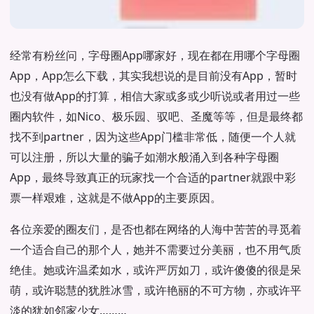
经常有粉丝问，字母圈App哪家好，现在都在用哪个字母圈
App，App怎么下载，其实我想说的是目前没有App，暂时
也没有做App的打算，相信大家或多或少听说或者用过一些
圈内软件，如Nico、极乐园、驭吧、圣魔等等，但是最终都
找不到partner，因为这些App门槛非常低，随便一个人就
可以注册，所以大量的骗子如潮水般涌入到各种字母圈
App，最终导致真正的玩家找一个合适的partner就跟中彩
票一样艰难，这就是不做App的主要原因。
各位亲爱的圈友们，是否也都在网络的人海中苦苦的寻觅着
一个适合自己的那个人，她并不需要过分美丽，也不用气质
绝佳。她或许温柔如水，或许严厉如刀，或许傻傻的很是呆
萌，或许聪慧的犹胜冰雪，或许艳丽的不可方物，亦或许平
淡的犹如邻家少女………