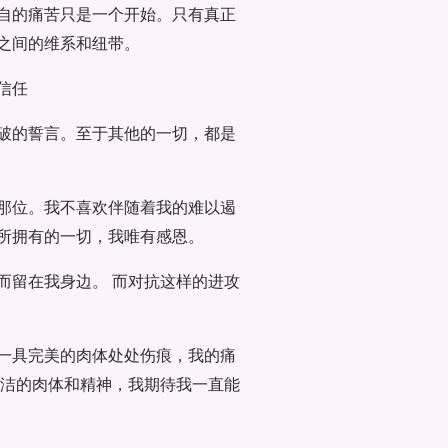
自的痛苦只是一个开始。只有真正
之间的维系和纽带。
信任
破的誓言。至于其他的一切，都是
那位。我不喜欢伴随着我的难以遏
所拥有的一切，我唯有感恩。
而留在我身边。 而对抗这样的进攻
一具完美的肉体处处伤痕，我的痛
纯洁的肉体和精神，我期待我一直能