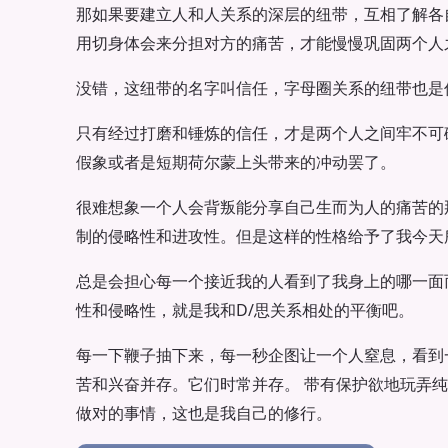
那如果要建立人和人关系的深层的纽带，互相了解各
用切身体会来分担对方的痛苦，才能慢慢巩固两个人
没错，这纽带的名字叫信任，字母圈关系的纽带也是
只有经过打磨和锤炼的信任，才是两个人之间牢不可
假象或者是短期荷尔蒙上头带来的冲动罢了。
很难想象一个人会背叛能分享自己生而为人的痛苦的
制的侵略性和进攻性。但是这样的性格给予了我今天
总是会担心每一个接近我的人看到了我身上的哪一面
性和侵略性，就是我和D/思关系相处的平衡吧。
每一下鞭子抽下来，每一秒企图让一个人窒息，看到
苦和兴奋并存。它们时常并存。 带有保护欲地玩弄
做对的事情，这也是我自己的修行。