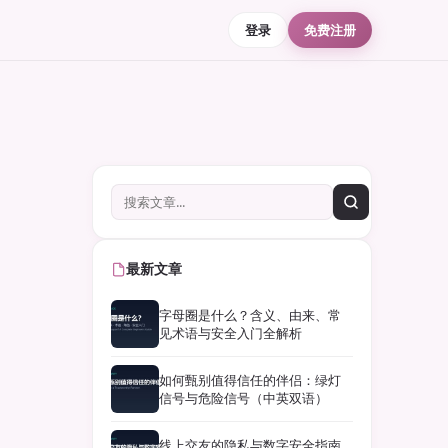
登录
免费注册
最新文章
字母圈是什么？含义、由来、常
见术语与安全入门全解析
如何甄别值得信任的伴侣：绿灯
信号与危险信号（中英双语）
线上交友的隐私与数字安全指南