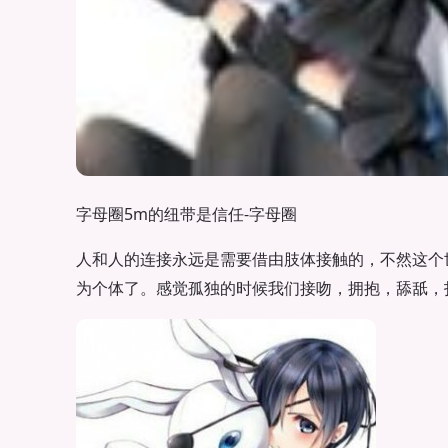
字母圈5m的纽带是信任-字母圈
人和人的连接永远是需要借由肢体接触的，不然这个
为个体了。感觉孤独的时候我们接吻，拥抱，舔舐，