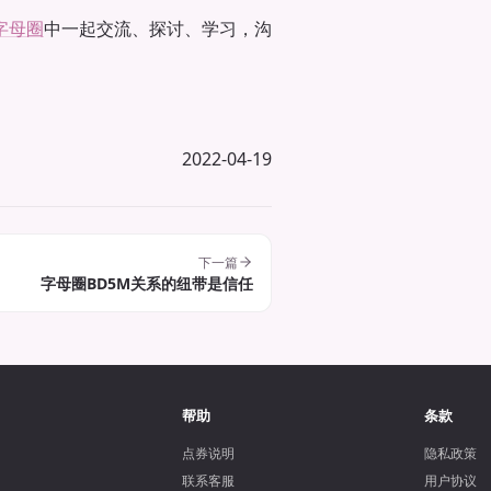
字母圈
中一起交流、探讨、学习，沟
2022-04-19
下一篇
字母圈BD5M关系的纽带是信任
帮助
条款
点券说明
隐私政策
联系客服
用户协议