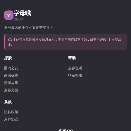
字母哦
Z
ZIMUO
亚洲最大的小众亚文化交友社区
本站仅提供同城朋友信息展示，不参与任何线下行为，所有用户须 18 周岁以
上。
探索
帮助
圈内交友
点券说明
商城好物
联系客服
情感故事
点券充值
条款
隐私政策
用户协议