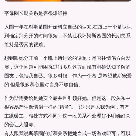
字母圈长期关系是否很难维持
入圈一年在对斯慕圈开始树立自己的认知,在跟上一个慕认识
到确定到分开的时间很短，不禁让我怀疑斯慕圈的长期关系
维持是否真的很难。
想到跟她分开前一个晚上所讨论的话题：是否往情侣方向发
展，这个问题可能困扰过很多对这方面没有明确认知了解的
圈友，包括我自己。很多时候，作为一个慕 是希望被斯宠爱
的 但是很多慕心里对自身不够自信。
作为斯需要给足她安全感并且引领好她。但是这一段关系中
很容易产生像情侣一样的“错觉”。（这只是以我为例，有严
主跟暖主，相处方式不同）这一段关系不处理好不明确好真
的会让人退却。
有人跟我说斯慕圈的斯慕关系把她当成一场游戏即可，可以