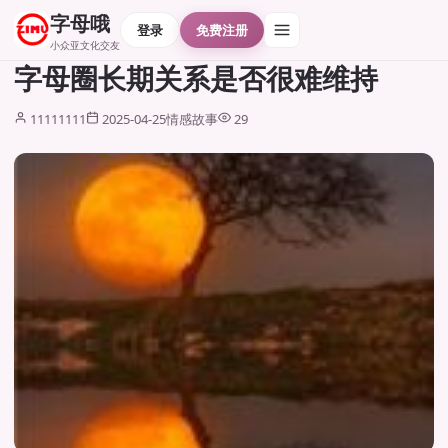
字母哦
登录
免费注册
小众亚文化交友
字母圈长期关系是否很难维持
11111111
2025-04-25
情感故事
29