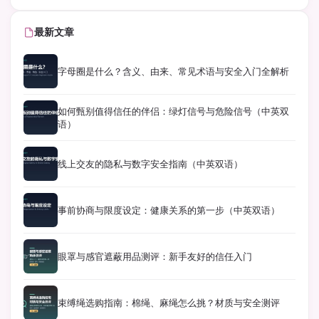
最新文章
字母圈是什么？含义、由来、常见术语与安全入门全解析
如何甄别值得信任的伴侣：绿灯信号与危险信号（中英双
语）
线上交友的隐私与数字安全指南（中英双语）
事前协商与限度设定：健康关系的第一步（中英双语）
眼罩与感官遮蔽用品测评：新手友好的信任入门
束缚绳选购指南：棉绳、麻绳怎么挑？材质与安全测评