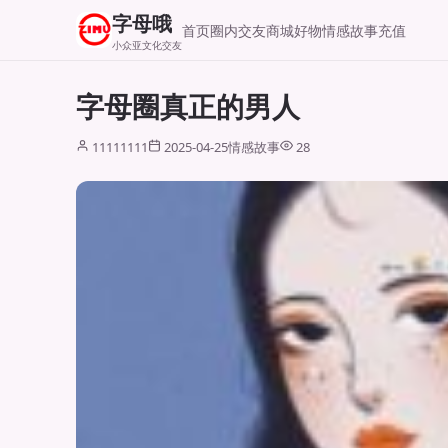
字母哦
首页
圈内交友
商城好物
情感故事
充值
小众亚文化交友
字母圈真正的男人
11111111
2025-04-25
情感故事
28