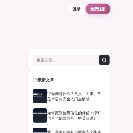
登录
免费注册
最新文章
字母圈是什么？含义、由来、常
见术语与安全入门全解析
如何甄别值得信任的伴侣：绿灯
信号与危险信号（中英双语）
线上交友的隐私与数字安全指南