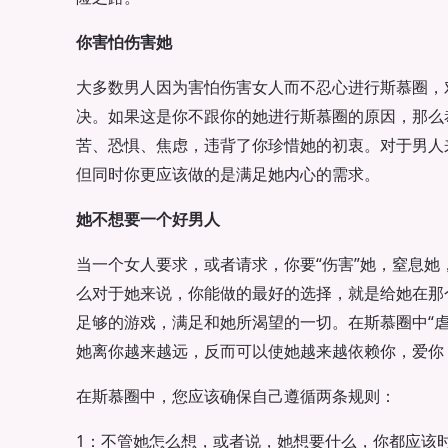
你害怕伤害她
大多数男人因为害怕伤害女人而不忍心进行斯慕圈，
决。如果这是你不跟你的她进行斯慕圈的原因，那么
苦、恐惧、焦虑，违背了你珍惜她的初衷。对于男人
但同时你更应该做的是满足她内心的需求。
她不想要一个好男人
当一个女人要求，或者请求，你要“伤害”她，窒息她
么对于她来说，你能做的最好的选择，就是给她在那
足够的游戏，满足和她所渴望的一切。在斯慕圈中“虐
她离你越来越远，反而可以使她越来越依赖你，爱你
在斯慕圈中，您应该确保自己遵循两条规则：
1：不管她怎么想，或者说，她想要什么，你都应该