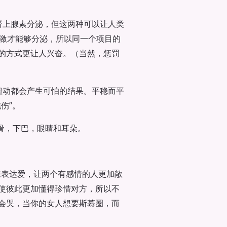
肾上腺素分泌，但这两种可以让人类
刺激才能够分泌，所以同一个项目的
的方式更让人兴奋。（当然，惩罚
扭动都会产生可怕的结果。平稳而平
伤”。
骨，下巴，眼睛和耳朵。
式来表达爱，让两个有感情的人更加敞
使彼此更加懂得珍惜对方，所以不
会哭，当你的女人想要斯慕圈，而