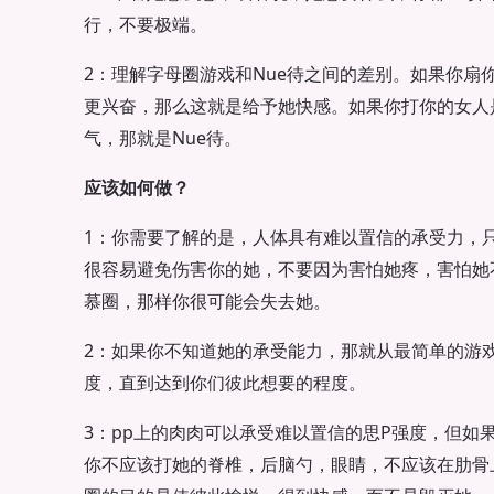
行，不要极端。
2：理解字母圈游戏和Nue待之间的差别。如果你扇
更兴奋，那么这就是给予她快感。如果你打你的女人
气，那就是Nue待。
应该如何做？
1：你需要了解的是，人体具有难以置信的承受力，
很容易避免伤害你的她，不要因为害怕她疼，害怕她
慕圈，那样你很可能会失去她。
2：如果你不知道她的承受能力，那就从最简单的游
度，直到达到你们彼此想要的程度。
3：pp上的肉肉可以承受难以置信的思P强度，但如
你不应该打她的脊椎，后脑勺，眼睛，不应该在肋骨