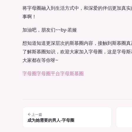
将字母圈融入到生活方式中，和深爱的伴侣更加真实
事啊！
加油吧，朋友们~~by-若娅
想知道知道更深层次的斯慕圈内容，接触到斯慕圈真
了解斯慕圈知识，欢迎大家加入字母圈，这是字母斯
大家都在等你呀~
字母圈
字母圈平台
字母斯慕圈
上一篇
成为她需要的男人-字母圈