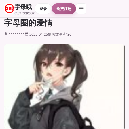
字母哦
登录
免费注册
小众亚文化交友
字母圈的爱情
11111111
2025-04-25
情感故事
30