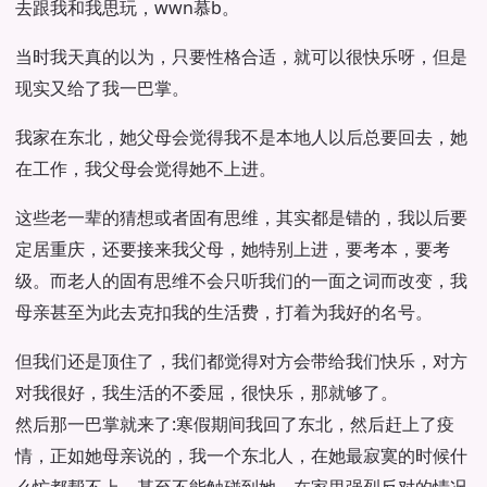
去跟我和我思玩，wwn慕b。
当时我天真的以为，只要性格合适，就可以很快乐呀，但是
现实又给了我一巴掌。
我家在东北，她父母会觉得我不是本地人以后总要回去，她
在工作，我父母会觉得她不上进。
这些老一辈的猜想或者固有思维，其实都是错的，我以后要
定居重庆，还要接来我父母，她特别上进，要考本，要考
级。而老人的固有思维不会只听我们的一面之词而改变，我
母亲甚至为此去克扣我的生活费，打着为我好的名号。
但我们还是顶住了，我们都觉得对方会带给我们快乐，对方
对我很好，我生活的不委屈，很快乐，那就够了。
然后那一巴掌就来了:寒假期间我回了东北，然后赶上了疫
情，正如她母亲说的，我一个东北人，在她最寂寞的时候什