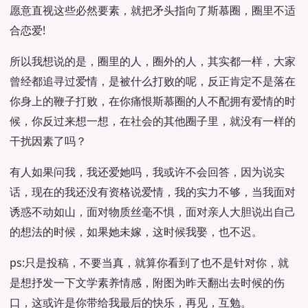
愿意直视这些必然要素，就把矛头指向了斯慕圈，圈里不适
合恋爱!
所以我想说的是，圈里的人，圈外的人，其实都一样，大家
曾经都追寻过爱情，是被什么打败的呢，反正肯定不是落在
你身上的鞭子打败，在你痛恨斯慕圈的人不配拥有爱情的时
候，你反过来想一想，在社会的其他圈子里，就没有一样的
干扰因素了吗？
有人如果问我，我还爱她吗，我或许不会回答，因为说实
话，现在的我还没有资格说爱情，我的实力不够，当我面对
诱惑不动如山，面对物质丝毫不惧，面对亲人大胆说出自己
的想法的时候，如果她未嫁，这时候我娶，也不迟。
ps:只是投稿，不要当真，就算你看到了也不是针对你，就
是想抒发一下文学素养情感，附图为昨天翻出去时候的伤
口，这或许是你带给我最后的快乐，再见，互勉。