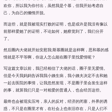
欢你，所以我为你付出，虽然我是个慕，但我开始考虑自
己，为自己的懒惰开脱。
而这些，就是我被现实打败的证明，也是或许是我没有像以
前那样爱她了的证明，不论如何，她察觉到了，我们分开
了。
然后圈内大佬就开始安慰我:斯慕圈就是这样啊，思和慕的感
情就是不平等啊，你这人怎么能在圈子里找爱情呢？
写这篇文章以前，我已经相信了大佬的话，圈子里无爱情。
但是今天我妈妈告诉我我小姨生病，我小姨夫决定不去和她
一起去医院的事情，让我忽然发现，不是圈子里会发生这样
的事，就算我们只是一对相爱的普通人，也会经历这些。
最终也会被现实压垮，亲人的反对，经济的闭塞，外界的诱
惑，不只是在圈里才有，在社会上也依旧存在，只是人们不