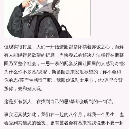
但现实很打脸，人们一开始进圈都是怀揣着赤诚之心，而鲜
有人能经得起欲望的折磨，当快餐式的解决方法横行在斯慕
圈乃至整个社会，一思一慕的配套反而让圈里的人感到奇怪:
为什么你不多慕/思呢，斯慕圈是来发泄欲望的，你不会和
你的思/慕产生感情了吧，我跟你说别太用心，他/迟早会背
叛你，去和别人玩。
这是所有新人，在找到自己的思/慕都会听到的一句话。
事实还真就如此，我们在一起的八个月，就我一个男生，也
会受到其他思的骚扰，更有甚者会有慕来找我说要不要一起