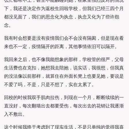
么忙都帮不上，甚至不能触碰到她，在家里强烈反对的情况
下，我还是决定作为返校生回啦学校，但我们已经三四个月
都没见面了，我们的思念化为执念，执念又化为了些许怨
念。
我有时会想要是没有疫情我们会不会没有隔阂，但是现在看
来也不一定，疫情隔开的距离，其他事情依旧可以隔开。
我回来之后，也不像我能想象的那样，学校管的很严，父母
生活费也在克扣，她想我去陪她，说实话，我很想，但我真
的没法像以前那样，就算住在外面长凳上也要见她，要说是
不爱了吗，不是，只是不想了，实在太累了。
回校的时候我双手肌肉拉伤，到现在一个月，断断续续的一
直没好，每次翻墙出去都要受伤，每次出去的花销让我逐渐
入不敷出。
这个时候我终于考虑到了现实生活，不是只单纯的觉得我喜