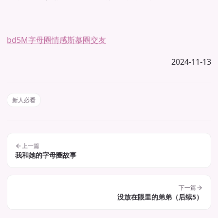
bd5M
字母圈情感
斯慕圈交友
2024-11-13
新人必看
上一篇
我和她的字母圈故事
下一篇
没放在眼里的弟弟（后续5）