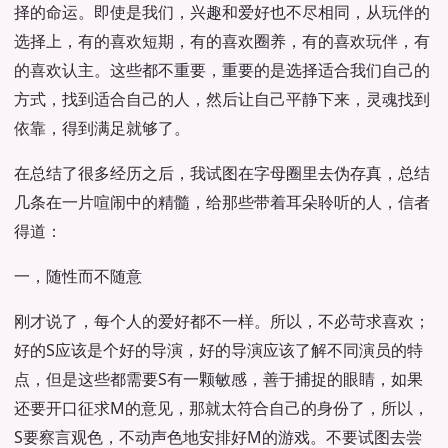
择的命运。即使是我们，兴趣和爱好也不尽相同，从玩伴的
选择上，有的喜欢短期，有的喜欢圈养，有的喜欢玩伴，有
的喜欢认主。这些都不重要，重要的是选择适合我们自己的
方式，找到适合自己的人，然后让自己平静下来，灵魂找到
依靠，得到满足就够了。
在总结了很多经历之后，我试图在字母圈里去伪存真，总结
几条在一片喧闹中的精髓，给那些带着耳朵聆听的人，信者
得道：
一，随性而不随意
刚才说了，每个人的爱好都不一样。所以，不必苛求喜欢；
好的S应该是个好的导演，好的导演应该了解不同演员的特
点，但是这些都需要S有一颗敏感，善于捕捉的眼睛，如果
还要开口征求M的意见，那就太符合自己的身份了，所以，
S要察言观色，不动声色地安排好M的游戏。不要试图去尝