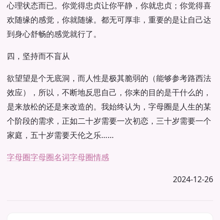
心理状态而已。你觉得忠贞让你平静，你就忠贞；你觉得喜
欢随缘的感觉，你就随缘。都无可厚非，重要的是让自己达
到身心舒畅的感觉就行了。
四，坚持而不盲从
欲望望是个无底洞，而人性是极其脆弱的（能够参考路西法
效应），所以，不断地反思自己，你来的目的是干什么的，
是来放松的还是来改造的。我始终认为，字母圈是人生的某
个阶段的需求，正如二十岁需要一次初恋，三十岁需要一个
家庭，五十岁需要天伦之乐……
字母圈
字母圈名词
字母圈情感
2024-12-26