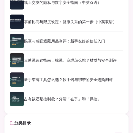
线上交友的隐私与数字安全指南（中英双语）
事前协商与限度设定：健康关系的第一步（中英双语）
眼罩与感官遮蔽用品测评：新手友好的信任入门
束缚绳选购指南：棉绳、麻绳怎么挑？材质与安全测评
新手束缚工具怎么选？软手铐与绑带的安全选购测评
占有欲还是控制欲？分清「在乎」和「操控」
分类目录