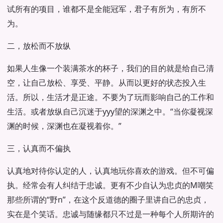
试所有的项目，谁都不是全能冠军，君子有所为，有所不
为。
二，放松而不放纵
如果人生像一个装满茶水的杯子，我们的目的就是给自己清
空，让自己放松、享受、平静。从而以更好的状态投入生
活。所以，生活才是正途。不要为了玩而影响自己的工作和
生活。或者放纵自己沉迷于yyy望的深渊之中。“当你凝视深
渊的时候，深渊也在凝视着你。”
三，认真而不偏执
认真地对待你认定的人，认真地玩你喜欢的游戏。但不可偏
执。经常会有人纠结于忠诚。更有不少自认为忠贞的M嘲笑
那些所谓的“野n”，在这个反道德的圈子里讲自己的忠贞，
实在是个笑话。忠诚与随缘都只不过是一种每个人所期许的