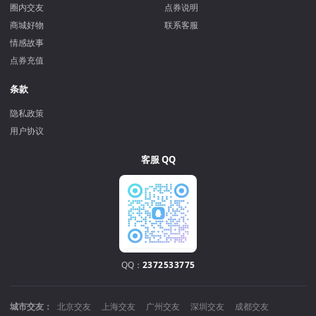
圈内交友
点券说明
商城好物
联系客服
情感故事
点券充值
条款
隐私政策
用户协议
客服 QQ
QQ：
2372533775
城市交友：
北京交友
上海交友
广州交友
深圳交友
成都交友