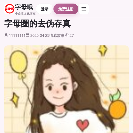
字母哦
登录
免费注册
小众亚文化交友
字母圈的去伪存真
11111111
2025-04-25
情感故事
27