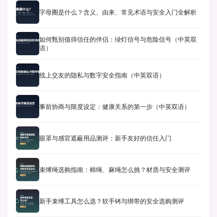
字母圈是什么？含义、由来、常见术语与安全入门全解析
如何甄别值得信任的伴侣：绿灯信号与危险信号（中英双
语）
线上交友的隐私与数字安全指南（中英双语）
事前协商与限度设定：健康关系的第一步（中英双语）
眼罩与感官遮蔽用品测评：新手友好的信任入门
束缚绳选购指南：棉绳、麻绳怎么挑？材质与安全测评
新手束缚工具怎么选？软手铐与绑带的安全选购测评