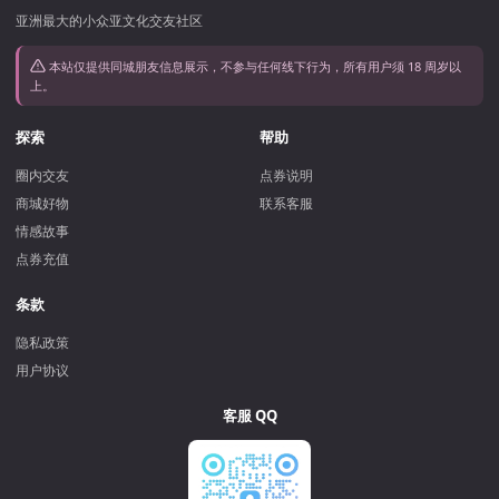
亚洲最大的小众亚文化交友社区
本站仅提供同城朋友信息展示，不参与任何线下行为，所有用户须 18 周岁以
上。
探索
帮助
圈内交友
点券说明
商城好物
联系客服
情感故事
点券充值
条款
隐私政策
用户协议
客服 QQ