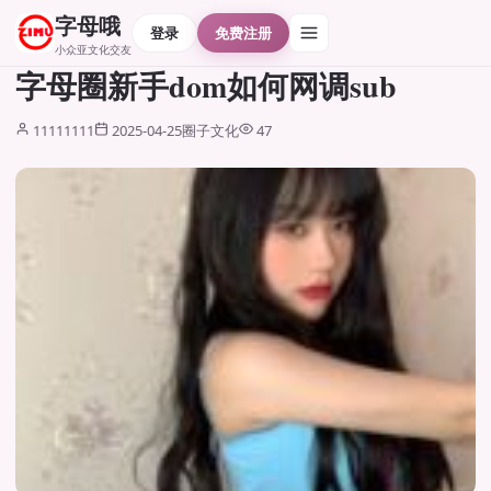
字母哦
登录
免费注册
小众亚文化交友
字母圈新手dom如何网调sub
11111111
2025-04-25
圈子文化
47