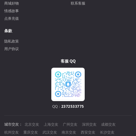
商城好物
联系客服
情感故事
点券充值
条款
隐私政策
用户协议
客服 QQ
QQ：
2372533775
城市交友：
北京交友
上海交友
广州交友
深圳交友
成都交友
杭州交友
重庆交友
武汉交友
南京交友
西安交友
长沙交友