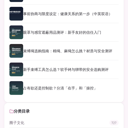
事前协商与限度设定：健康关系的第一步（中英双语）
眼罩与感官遮蔽用品测评：新手友好的信任入门
束缚绳选购指南：棉绳、麻绳怎么挑？材质与安全测评
新手束缚工具怎么选？软手铐与绑带的安全选购测评
占有欲还是控制欲？分清「在乎」和「操控」
分类目录
圈子文化
727