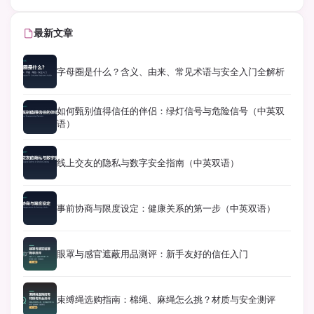
最新文章
字母圈是什么？含义、由来、常见术语与安全入门全解析
如何甄别值得信任的伴侣：绿灯信号与危险信号（中英双
语）
线上交友的隐私与数字安全指南（中英双语）
事前协商与限度设定：健康关系的第一步（中英双语）
眼罩与感官遮蔽用品测评：新手友好的信任入门
束缚绳选购指南：棉绳、麻绳怎么挑？材质与安全测评