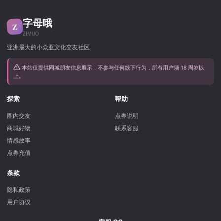
字母哦
Z
ZIMUO
亚洲最大的小众亚文化交友社区
本站仅提供同城朋友信息展示，不参与任何线下行为，所有用户须 18 周岁以
上。
探索
帮助
圈内交友
点券说明
商城好物
联系客服
情感故事
点券充值
条款
隐私政策
用户协议