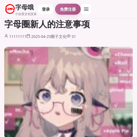
字母哦
登录
免费注册
小众亚文化交友
字母圈新人的注意事项
11111111
2025-04-25
圈子文化
31