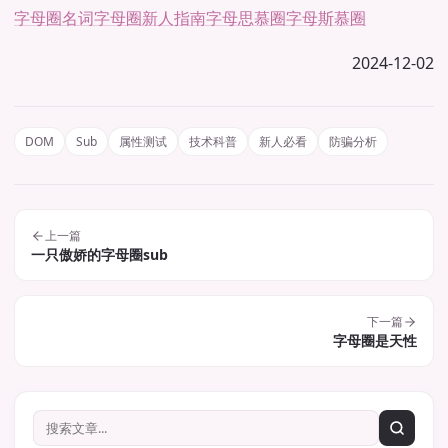
字母圈名词
字母圈新人指南
字母思慕圈
字母斯慕圈
2024-12-02
DOM
Sub
属性测试
技术科普
新人必看
防骗分析
上一篇
一只傲娇的字母圈sub
下一篇
字母圈是天性