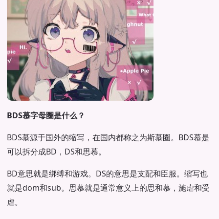
BDS慕字母圈是什么？
BDS慕源于国外的缩写，在国内都称之为斯慕圈。BDS慕是
可以拆分成BD，DS和思慕。
BD意思就是绑缚和游戏。DS的意思是支配和臣服。缩写也
就是dom和sub。思慕就是通常意义上的思和慕，施虐和受
虐。