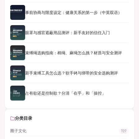
事前协商与限度设定：健康关系的第一步（中英双语）
眼罩与感官遮蔽用品测评：新手友好的信任入门
束缚绳选购指南：棉绳、麻绳怎么挑？材质与安全测评
新手束缚工具怎么选？软手铐与绑带的安全选购测评
占有欲还是控制欲？分清「在乎」和「操控」
分类目录
圈子文化
727