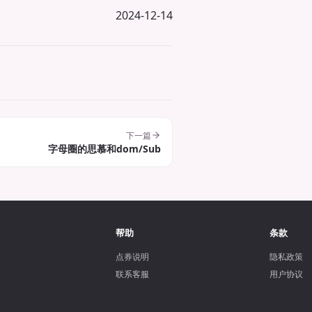
2024-12-14
下一篇
字母圈的思慕和dom/Sub
帮助
条款
点券说明
隐私政策
联系客服
用户协议