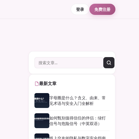
登录
免费注册
最新文章
字母圈是什么？含义、由来、常
见术语与安全入门全解析
如何甄别值得信任的伴侣：绿灯
信号与危险信号（中英双语）
线上交友的隐私与数字安全指南