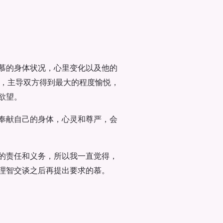
慕的身体状况，心里变化以及他的
起，主导双方得到最大的程度愉悦，
欲望。
奉献自己的身体，心灵和尊严，会
的责任和义务，所以我一直觉得，
理智交谈之后再提出要求的慕。