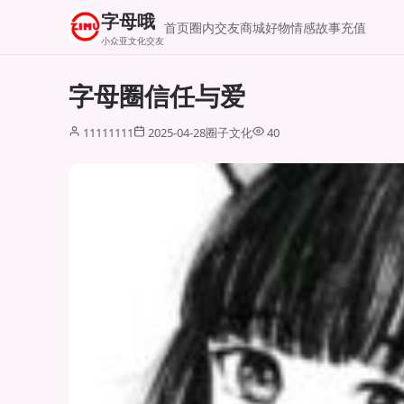
字母哦
首页
圈内交友
商城好物
情感故事
充值
小众亚文化交友
字母圈信任与爱
11111111
2025-04-28
圈子文化
40