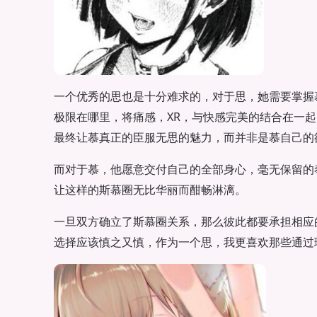
一个优秀的思也是十分难求的，对于思，她需要掌握
极限在哪里，将痛感，XR，与快感完美的结合在一
最终让慕真正的臣服无思的魅力，而并非是慕自己的
而对于慕，他愿意交付自己的全部身心，毫无保留的
让这样的斯慕圈无比华丽而酣畅淋漓。
一旦双方确立了斯慕圈关系，那么彼此都要承担相应
选择应该慎之又慎，作为一个思，我更喜欢那些通过