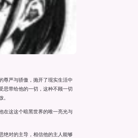
的尊严与骄傲，抛开了现实生活中
受思带给他的一切，这种不顾一切
放。
他在这这个暗黑世界的唯一亮光与
思绝对的主导，相信他的主人能够