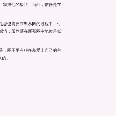
，掌握他的极限，当然，信任是在
是思也需要在斯慕圈的过程中，付
感情，虽然慕在斯慕圈中地位是低
受，圈子里有很多慕爱上自己的主
果的。