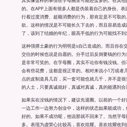
其实像这样的事情在字母圈里可能还蛮多的。在其他
的。在APP上面有很多人都是伪装着自己的身份。
行着过度消费、超额消费的行为，那肯定是不可取的
欲。这样的情况是不可能长久下去的，而且容易造成
了，该到了结婚的年纪，眼高手低的行为可能找不到
这种强撑土豪的行为明明是s自己造成的。而且你在
交往的时候也说是自愿的。分手过后反倒要钱的行为
是非常可笑的。在字母圈，其实不论你有钱没钱。但
会有些花费，这都是很正常的。相对来说小1万或者
点的皮制道具几百，买一套可能也就几千，并不是很
的人士，只要真诚就好，真诚对真诚，真的能遇到合
如果实在没钱的情况下，建议先退圈。以前的一个好
一边工作一边努力创业中，这样的状态如果能成功，
好的。如果不成功呢，他说那就不回来了。当然字母
多。表现为虚荣心比较高，喜欢炫耀。喜欢炫耀收到