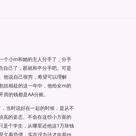
一个小m和她的主人分手了，分手
合自己了，那就和平分手吧。可是
。他说自己很穷，希望可以理解
包括相处的这一年中，他给女m的
开房的钱都是AA分账。
了，当时说好在一起的时候，是从不
较高的姿态。不会在这些小方面的
只是个学生，从哪里还他这1万块钱
是欠着负债，实在没办法才向前m