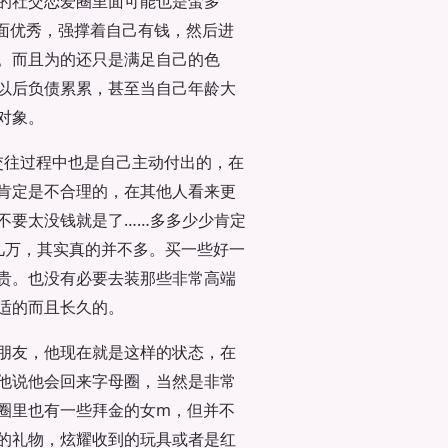
的社交恋爱圈里面可能也是蛮多
表面优秀，强撑着自己有钱，然后进
。而且为的还只是满足自己的色
以后负债累累，甚至当自己年龄大
对象。
交往过程中也是自己主动付出的，在
肯定是不合理的，在其他人看来更
不要太没钱就是了……多多少少肯定
几万，其实真的并不多。买一些好一
贵。也没有必要去装那些非常高端
适的而且长久的。
朋友，他现在就是这样的状态，在
他说他会回来字母圈，当然是非常
圈里也有一些拜金的女m，但并不
的礼物，炫耀收到的玩具或者是红