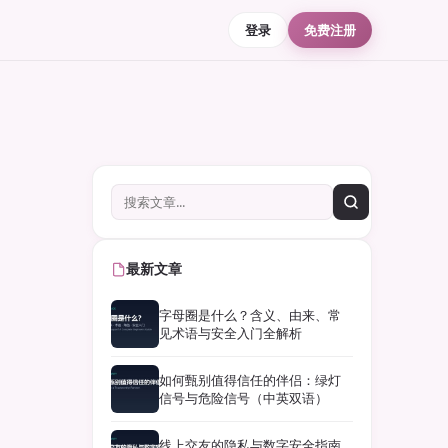
登录
免费注册
最新文章
字母圈是什么？含义、由来、常
见术语与安全入门全解析
如何甄别值得信任的伴侣：绿灯
信号与危险信号（中英双语）
线上交友的隐私与数字安全指南