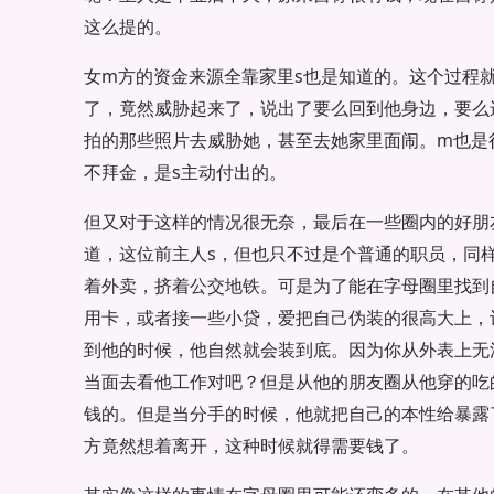
这么提的。
女m方的资金来源全靠家里s也是知道的。这个过程
了，竟然威胁起来了，说出了要么回到他身边，要么
拍的那些照片去威胁她，甚至去她家里面闹。m也是
不拜金，是s主动付出的。
但又对于这样的情况很无奈，最后在一些圈内的好朋
道，这位前主人s，但也只不过是个普通的职员，同
着外卖，挤着公交地铁。可是为了能在字母圈里找到
用卡，或者接一些小贷，爱把自己伪装的很高大上，
到他的时候，他自然就会装到底。因为你从外表上无
当面去看他工作对吧？但是从他的朋友圈从他穿的吃
钱的。但是当分手的时候，他就把自己的本性给暴露
方竟然想着离开，这种时候就得需要钱了。