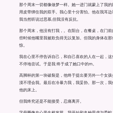
那个周末一切都像做梦一样。她一进门就蒙上了我的
用皮带绑住我的双手。我心里十分害怕。他在我耳边
我当然听说过思慕,但我没有反抗。
那个周末，他没有打我，。在阳台，在餐桌，在门前
些时候他嘴里我被欺负得无以复加。但我的身体在那
惊。
我在心里不停告诉自己，和自己喜欢的人在一起，这
不停地尝试。于是我 终于成了她口中的m。
高脚杯的第一块破裂是，他终于提出要另外一个女孩
漠不理会我。最后在冷暴力我，我妥协。那一次，我
他的床上。
但我终究还是不能接受，忍痛离开。
字母圈像在心里生根发芽，我开始和各种思虚与委蛇