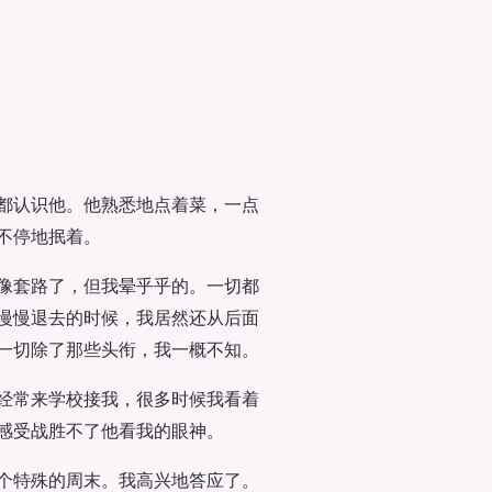
都认识他。他熟悉地点着菜，一点
不停地抿着。
像套路了，但我晕乎乎的。一切都
慢慢退去的时候，我居然还从后面
一切除了那些头衔，我一概不知。
经常来学校接我，很多时候我看着
感受战胜不了他看我的眼神。
个特殊的周末。我高兴地答应了。