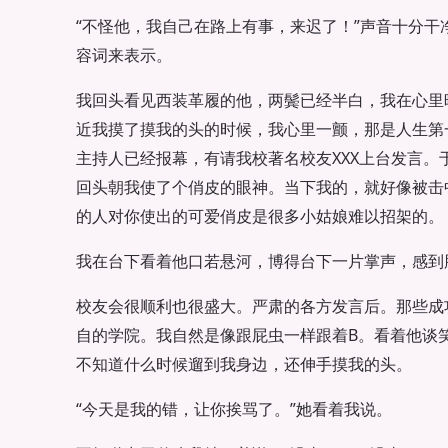
“不怪他，我自己在路上有事，来迟了！”声音十分干
容词来表示。
我回头看见西装革履的他，两鬓已经半白，我在心里
近我摸了摸我的头的时候，我心里一颤，那是人生第
主持人已经报幕，有请我校著名校友XXX上台发言。
回头朝我使了个俏皮的眼神。当下我的，就好像被击
的人对你使出的可爱俏皮是很多小姑娘难以招架的。
我在台下看着他口若悬河，博得台下一片掌声，感到
校友会很顺利也很盛大。严肃的各方发言后。那些成
自的学院。我自然是像跟屁虫一样跟着B。看着他谈
不知道什么时候遛到我身边，还伸手摸我的头。
“今天是我的错，让你挨骂了。”她看着我说。