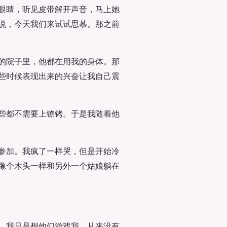
眼睛，听见皮带解开声音，马上她
说，今天我们来试试思慕。那之前
的院子里，他都在用我的身体。那
些时候表现出来的兴奋让我自己震
些都不需要上镣铐。于是我随着他
参加。我疯了一样哭，但是开始冷
像个木头一样和另外一个姑娘躺在
。我只是想他们游戏我。从来没有