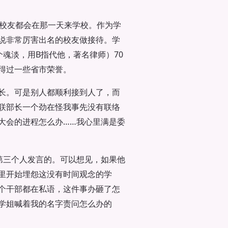
的校友都会在那一天来学校。作为学
说非常厉害出名的校友做接待。学
魂淡，用B指代他，著名律师）70
得过一些省市荣誉。
长。可是别人都顺利接到人了，而
联部长一个劲在怪我事先没有联络
大会的进程怎么办……我心里满是委
第三个人发言的。可以想见，如果他
里开始埋怨这没有时间观念的学
个干部都在私语，这件事办砸了怎
学姐喊着我的名字责问怎么办的