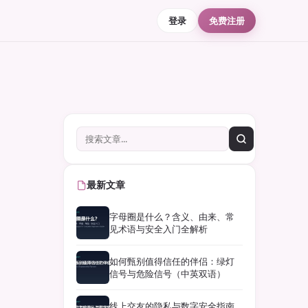
登录
免费注册
最新文章
字母圈是什么？含义、由来、常
见术语与安全入门全解析
如何甄别值得信任的伴侣：绿灯
信号与危险信号（中英双语）
线上交友的隐私与数字安全指南