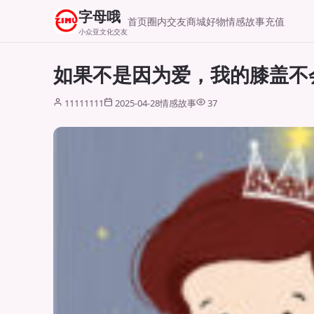
字母哦
首页
圈内交友
商城好物
情感故事
充值
小众亚文化交友
如果不是因为爱，我的膝盖不
11111111
2025-04-28
情感故事
37