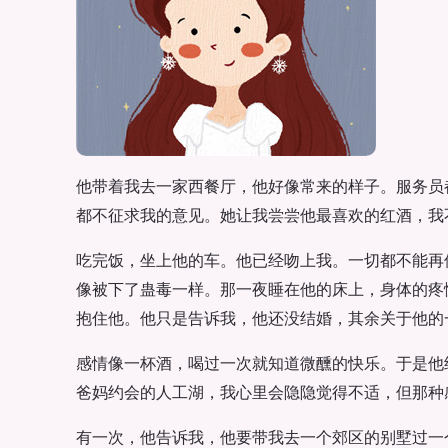
他带着我去一家西餐厅，他好像常来的样子。服务员
都不征求我的意见。她让我尝尝他最喜欢的红酒，我
吃完饭，坐上他的车。他已经吻上我。一切都不能再
像被下了蛊毒一样。那一夜睡在他的床上，身体的疼
抱住他。他只是告诉我，他还没结婚，其余关于他的
感情像一杯酒，喝过一次就知道微醺的快乐。于是他
爸妈约会的人工湖，我心里会隐隐觉得不适，但那种
有一次，他告诉我，他要带我去一个郊区的别墅过一