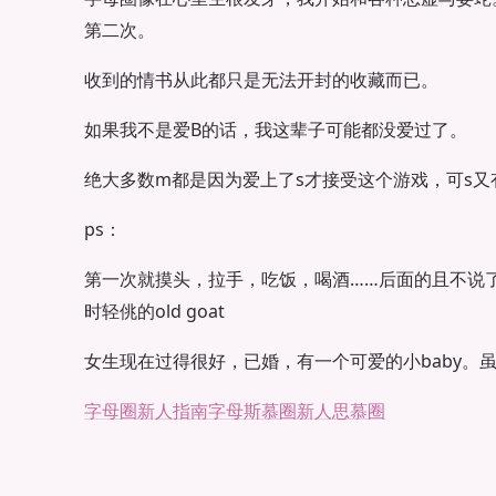
第二次。
收到的情书从此都只是无法开封的收藏而已。
如果我不是爱B的话，我这辈子可能都没爱过了。
绝大多数m都是因为爱上了s才接受这个游戏，可s又
ps：
第一次就摸头，拉手，吃饭，喝酒……后面的且不说
时轻佻的old goat
女生现在过得很好，已婚，有一个可爱的小baby。
字母圈新人指南
字母斯慕圈新人
思慕圈