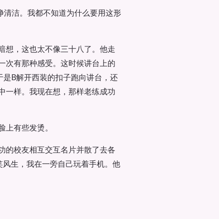
净清洁。我都不知道为什么要用这形
暗想，这也太不像三十八了。他走
一次有那种感受。这时候讲台上的
于是B解开西装的扣子跑向讲台，还
中一样。我现在想，那样老练成功
脸上有些发烫。
功的校友相互交互名片并散了去各
笑风生，我在一旁自己玩着手机。他