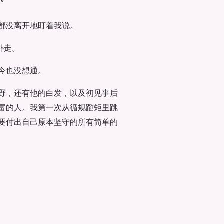
”
秒都没离开地盯着我说。
外走。
今也没想通。
野，还有他的白发，以及初见事后
富的人。我第一次从循规蹈矩里跳
要付出自己原本坚守的所有简单的