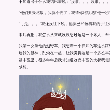
不知道出于什么我结巴着说：“没事。。。没事。。。
“他们要去吃饭，我就不去了，我请你吃饭吧!”他一
“可是。。。”我还没往下说，他就已经拉着我的手往
事后再想，我怎么从来就没设想过这是一个坏人。至
我第一次坐他的越野车。我想着一个律师的车这么狂
逗我的眼神，乱炖在一起，让我觉得这是一个多么丰
进丰富里，很多年年后我才知道这盘丰富的大餐我需
梦想。