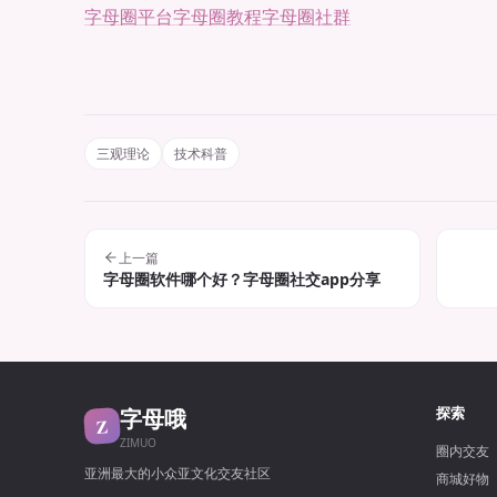
字母圈平台
字母圈教程
字母圈社群
三观理论
技术科普
上一篇
字母圈软件哪个好？字母圈社交app分享
字母哦
探索
Z
ZIMUO
圈内交友
亚洲最大的小众亚文化交友社区
商城好物