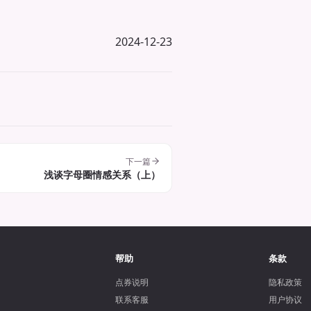
2024-12-23
下一篇
浅谈字母圈情感关系（上）
帮助
条款
点券说明
隐私政策
联系客服
用户协议