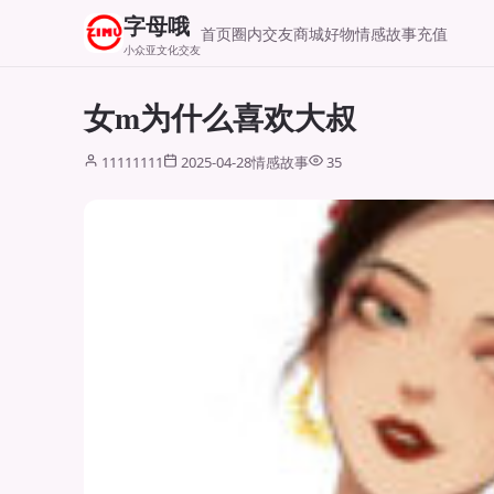
字母哦
首页
圈内交友
商城好物
情感故事
充值
小众亚文化交友
女m为什么喜欢大叔
11111111
2025-04-28
情感故事
35