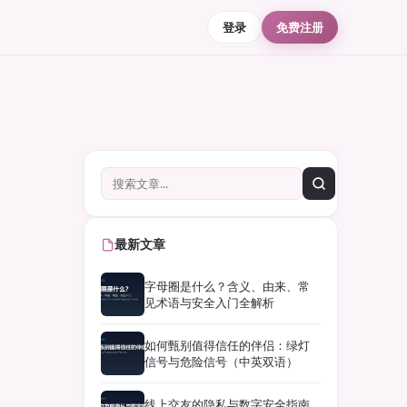
登录
免费注册
最新文章
字母圈是什么？含义、由来、常
见术语与安全入门全解析
如何甄别值得信任的伴侣：绿灯
信号与危险信号（中英双语）
线上交友的隐私与数字安全指南