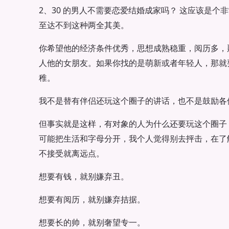
2、30 的男人不需要恋爱结婚成家吗？ 这应该是
至达不到这种两全其美。
你希望他的经济条件优秀，思想成熟稳重，阅历多，
人他的女朋友。如果你找的是萌新或者年轻人，那就
稚。
我不是替有伴侣还玩这个圈子的讲话，也不是鼓励各
但事实就是这样，有对象的人为什么还要玩这个圈子
可能把生活和字母分开，我个人觉得别去抨击，在了
不接受就离远点。
想要有钱，就别嫌弃丑。
想要有阅历，就别嫌弃拮据。
想要长的帅，就别奢望专一。